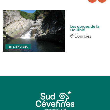
Les gorges de la
Dourbie
Dourbies
EN LIEN AVEC