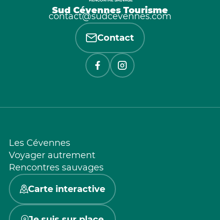
Sud Cévennes Tourisme
contact@sudcevennes.com
Contact
Les Cévennes
Voyager autrement
Rencontres sauvages
Carte interactive
Je suis sur place