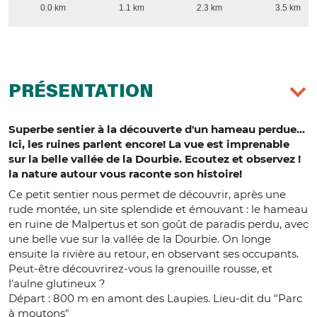
0.0 km
1.1 km
2.3 km
3.5 km
PRÉSENTATION
Superbe sentier à la découverte d'un hameau perdue...
Ici, les ruines parlent encore! La vue est imprenable
sur la belle vallée de la Dourbie. Ecoutez et observez !
la nature autour vous raconte son histoire!
Ce petit sentier nous permet de découvrir, après une
rude montée, un site splendide et émouvant : le hameau
en ruine de Malpertus et son goût de paradis perdu, avec
une belle vue sur la vallée de la Dourbie. On longe
ensuite la rivière au retour, en observant ses occupants.
Peut-être découvrirez-vous la grenouille rousse, et
l'aulne glutineux ?
Départ : 800 m en amont des Laupies. Lieu-dit du "Parc
à moutons"