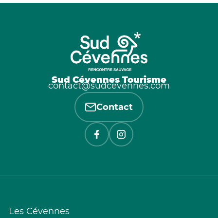
Sud Cévennes Tourisme
contact@sudcevennes.com
Contact
Les Cévennes