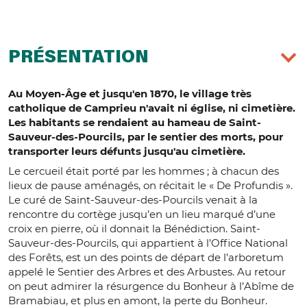
PRÉSENTATION
Au Moyen-Âge et jusqu'en 1870, le village très
catholique de Camprieu n'avait ni église, ni cimetière.
Les habitants se rendaient au hameau de Saint-
Sauveur-des-Pourcils, par le sentier des morts, pour
transporter leurs défunts jusqu'au cimetière.
Le cercueil était porté par les hommes ; à chacun des
lieux de pause aménagés, on récitait le « De Profundis ».
Le curé de Saint-Sauveur-des-Pourcils venait à la
rencontre du cortège jusqu’en un lieu marqué d’une
croix en pierre, où il donnait la Bénédiction. Saint-
Sauveur-des-Pourcils, qui appartient à l’Office National
des Forêts, est un des points de départ de l’arboretum
appelé le Sentier des Arbres et des Arbustes. Au retour
on peut admirer la résurgence du Bonheur à l’Abîme de
Bramabiau, et plus en amont, la perte du Bonheur.