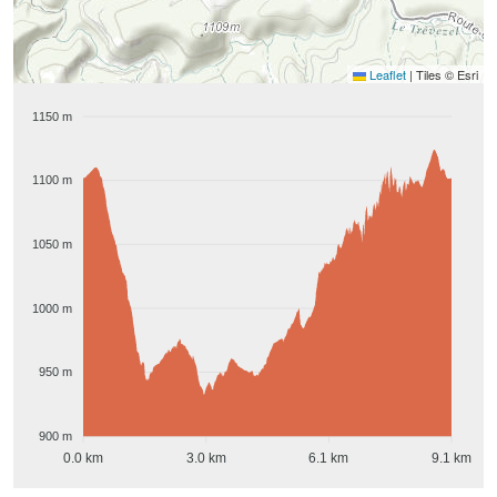
Leaflet
|
Tiles © Esri
1150 m
1100 m
1050 m
1000 m
950 m
900 m
0.0 km
3.0 km
6.1 km
9.1 km