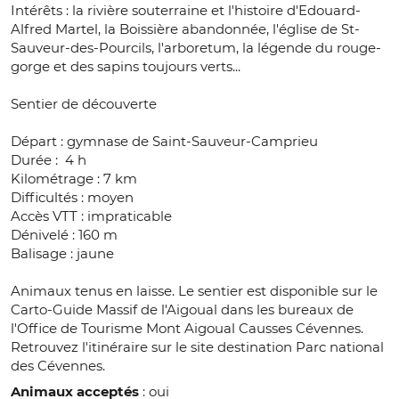
Intérêts : la rivière souterraine et l'histoire d'Edouard-
Alfred Martel, la Boissière abandonnée, l'église de St-
Sauveur-des-Pourcils, l'arboretum, la légende du rouge-
gorge et des sapins toujours verts...
Sentier de découverte
Départ : gymnase de Saint-Sauveur-Camprieu
Durée : 4 h
Kilométrage : 7 km
Difficultés : moyen
Accès VTT : impraticable
Dénivelé : 160 m
Balisage : jaune
Animaux tenus en laisse. Le sentier est disponible sur le
Carto-Guide Massif de l'Aigoual dans les bureaux de
l'Office de Tourisme Mont Aigoual Causses Cévennes.
Retrouvez l'itinéraire sur le site destination Parc national
des Cévennes.
Animaux acceptés
: oui