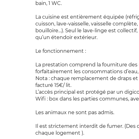
bain, 1 WC.
La cuisine est entièrement équipée (réfri
cuisson, lave-vaisselle, vaisselle complète,
bouilloire…). Seul le lave-linge est collecti
qu’un étendoir extérieur.
Le fonctionnement :
La prestation comprend la fourniture des dr
forfaitairement les consommations d’eau, d
Nota : chaque remplacement de draps et 
facturé 15€/ lit.
L’accès principal est protégé par un digic
Wifi : box dans les parties communes, avec
Les animaux ne sont pas admis.
Il est strictement interdit de fumer. (De
chaque logement ).