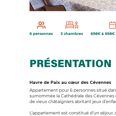
6 personnes
3 chambres
698€ à 698€ 
PRÉSENTATION
Havre de Paix au cœur des Cévennes
Appartement pour 6 personnes situé dans
surnommée la Cathédrale des Cévennes e
de vieux châtaigniers abritant jeux d’enfan
L’appartement est constitué d’un séjour, d