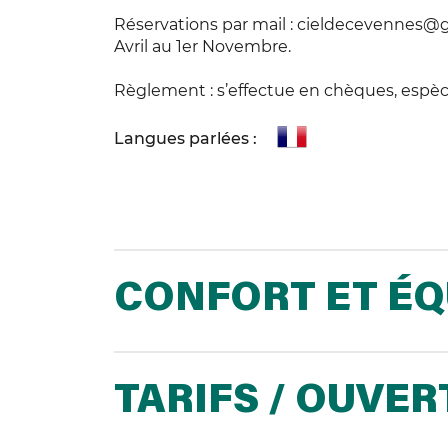
Réservations par mail : cieldecevennes@gma
Avril au 1er Novembre.
Règlement : s’effectue en chèques, espèc
Langues parlées :
CONFORT ET É
TARIFS / OUVE