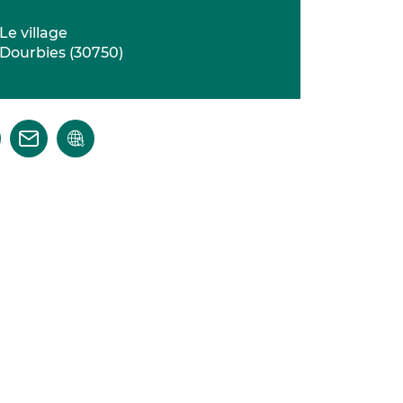
Le village
Dourbies
(
30750
)