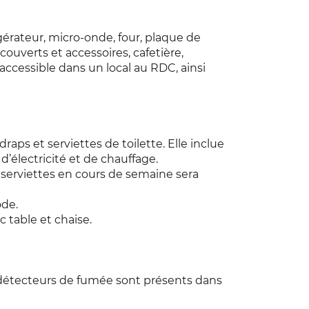
gérateur, micro-onde, four, plaque de
 couverts et accessoires, cafetière,
f, accessible dans un local au RDC, ainsi
aps et serviettes de toilette. Elle inclue
’électricité et de chauffage.
serviettes en cours de semaine sera
ode.
 table et chaise.
s détecteurs de fumée sont présents dans