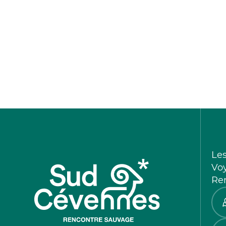
Le
Vo
Re