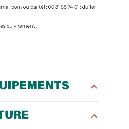
il.com ou par tél : 06 81 58 74 61 : du 1er
es ou virement .
QUIPEMENTS
RTURE