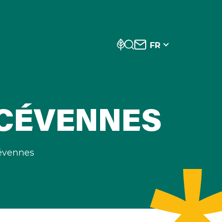
FR
E CÉVENNES
Cévennes