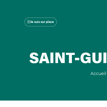
Je suis sur place
SAINT-GUI
Accueil