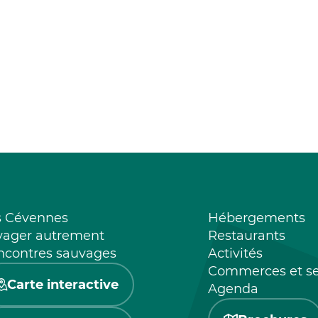
s Cévennes
Hébergements
yager autrement
Restaurants
ncontres sauvages
Activités
Commerces et se
Carte interactive
Agenda