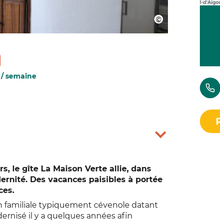
 / semaine
s, le gîte La Maison Verte allie, dans
ernité. Des vacances paisibles à portée
ces.
on familiale typiquement cévenole datant
ernisé il y a quelques années afin