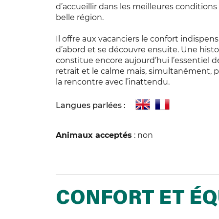
d’accueillir dans les meilleures condition
belle région.
Il offre aux vacanciers le confort indispen
d’abord et se découvre ensuite. Une hist
constitue encore aujourd’hui l’essentiel de
retrait et le calme mais, simultanément, 
la rencontre avec l’inattendu.
Langues parlées :
Animaux acceptés
: non
CONFORT ET É