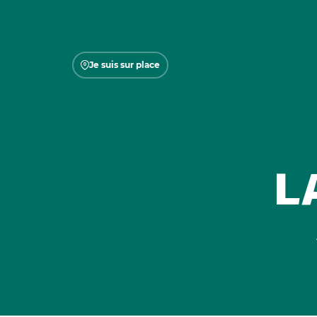
Je suis sur place
L