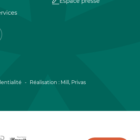
Espace presse
rvices
entialité
Réalisation :
Mill, Privas