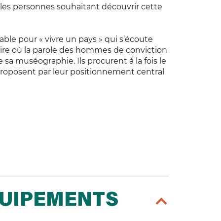
s les personnes souhaitant découvrir cette
sable pour « vivre un pays » qui s’écoute
oire où la parole des hommes de conviction
 sa muséographie. Ils procurent à la fois le
proposent par leur positionnement central
QUIPEMENTS