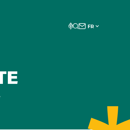
FR
TE
e