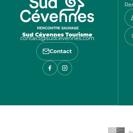
Re
Sud Cévennes Tourisme
contact@sudcevennes.com
Contact