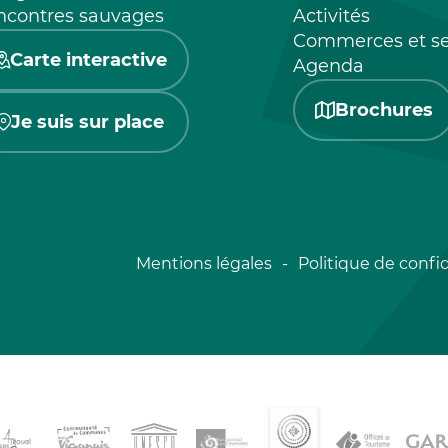
ncontres sauvages
Activités
Commerces et se
Carte interactive
Agenda
Brochures
Je suis sur place
Mentions légales
Politique de confid