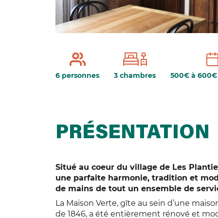
6 personnes
3 chambres
500€ à 600€
PRÉSENTATION
Situé au coeur du village de Les Plantier
une parfaite harmonie, tradition et mod
de mains de tout un ensemble de servi
La Maison Verte, gîte au sein d’une mais
de 1846, a été entièrement rénové et mod