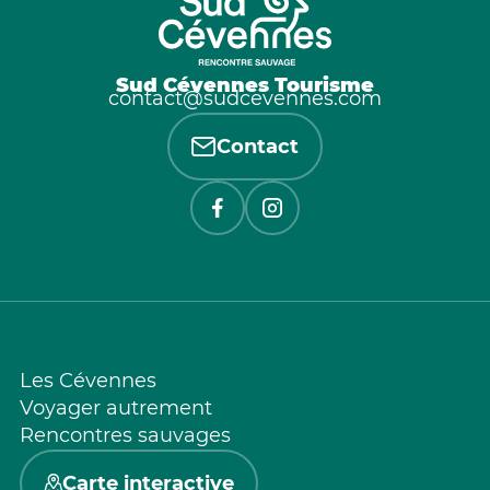
Sud Cévennes Tourisme
contact@sudcevennes.com
Contact
Les Cévennes
Voyager autrement
Rencontres sauvages
Carte interactive