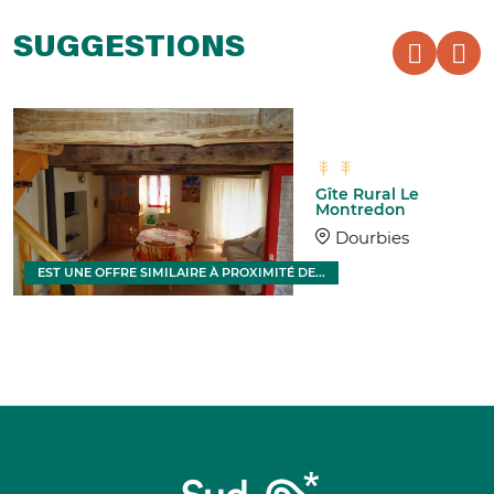
SUGGESTIONS
Gîte Rural Le
Montredon
Dourbies
EST UNE OFFRE SIMILAIRE À PROXIMITÉ DE...