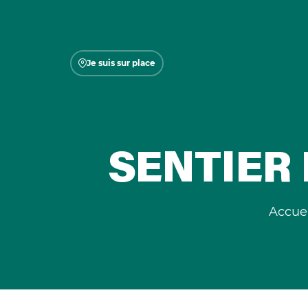
Je suis sur place
SENTIER 
Accuei