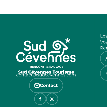
Le
Vo
Re
Sud Cévennes Tourisme
contact@sudcevennes.com
Contact