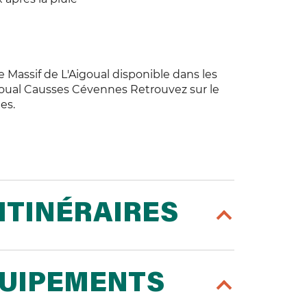
e Massif de L'Aigoual disponible dans les
goual Causses Cévennes Retrouvez sur le
es.
ITINÉRAIRES
QUIPEMENTS