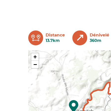
Distance
Dénivelé
13.7km
360m
+
−