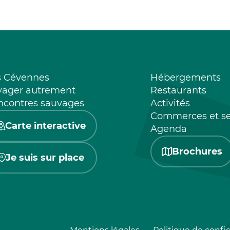
s Cévennes
Hébergements
yager autrement
Restaurants
ncontres sauvages
Activités
Commerces et se
Carte interactive
Agenda
Brochures
Je suis sur place