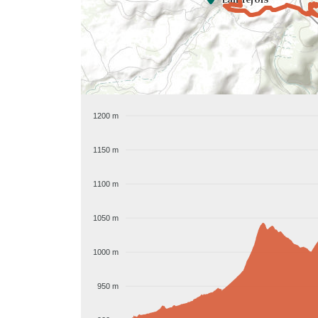
1200 m
1150 m
1100 m
1050 m
1000 m
950 m