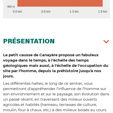
860 m
0.0 km
0.6 km
1.3 km
1.9 km
PRÉSENTATION
Le petit causse de Canayère propose un fabuleux
voyage dans le temps, à l'échelle des temps
géologiques mais aussi, à l'échelle de l'occupation du
site par l'homme, depuis la préhistoire jusqu'à nos
jours.
Les différentes haltes, le long de ce sentier, vous
permettront d’appréhender l’influence de l’homme sur
son environnement et sur le paysage, son évolution dans
un passé récent, en traversant des milieux ouverts
agricoles et habités (hameau, terrasses de culture,
moulin, four à chaux, etc.) à des milieux boisés au cours