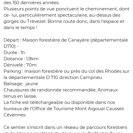
des 150 dernières années.
Plusieurs points de vue ponctuent le cheminement, dont
ce- lui, particulièrement spectaculaire, au-dessus des
gorges du Trévezel. Bonne route donc, dans l’espace et
dans le temps !
Départ : Maison forestière de Canayère (départementale
D710) -
Durée : 1h
Distance : 1,9km
Dénivelé : 70m
Parking : maison forestière ou près du col des Rhodes sur
la départementale D 710 direction Camprieu
Balisage : jaune
Chaussures de randonnée recommandée. Animaux
tenus en laisse.
La fiche est téléchargeable ou disponible dans nos
bureaux de l'Office de Tourisme Mont Aigoual Causses
Cévennes.
Ce sentier s'inscrit dans un réseau de parcours forestiers