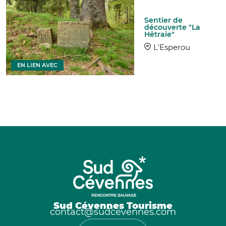
Sentier de
découverte "La
Hêtraie"
L'Esperou
EN LIEN AVEC
Sud Cévennes Tourisme
contact@sudcevennes.com