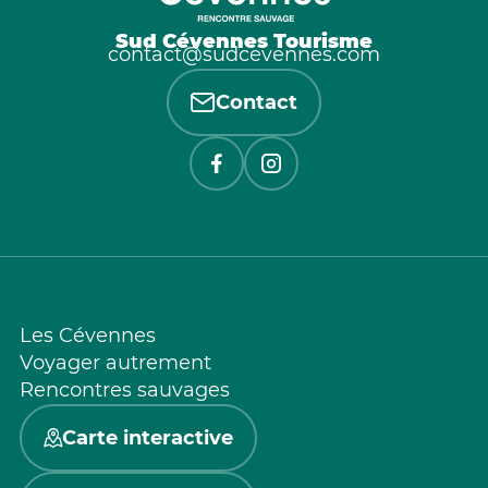
Sud Cévennes Tourisme
contact@sudcevennes.com
Contact
Les Cévennes
Voyager autrement
Rencontres sauvages
Carte interactive