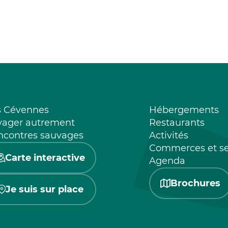
s Cévennes
Hébergements
yager autrement
Restaurants
ncontres sauvages
Activités
Commerces et se
Carte interactive
Agenda
Brochures
Je suis sur place