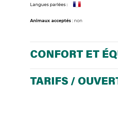
Langues parlées :
Animaux acceptés
: non
CONFORT ET É
TARIFS / OUVE