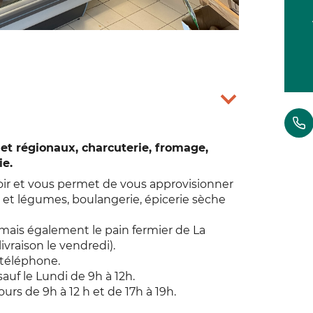
 et régionaux, charcuterie, fromage,
ie.
rroir et vous permet de vous approvisionner
s et légumes, boulangerie, épicerie sèche
mais également le pain fermier de La
ivraison le vendredi).
 téléphone.
sauf le Lundi de 9h à 12h.
ours de 9h à 12 h et de 17h à 19h.