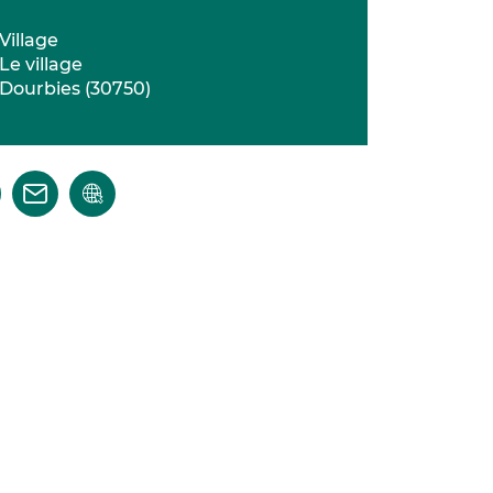
Village
Le village
Dourbies
(
30750
)