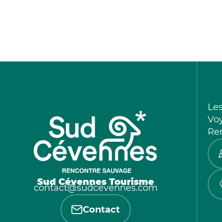
Le
Vo
Re
Sud Cévennes Tourisme
contact@sudcevennes.com
Contact