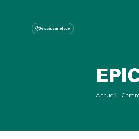
Je suis sur place
EPI
Accueil
Comme