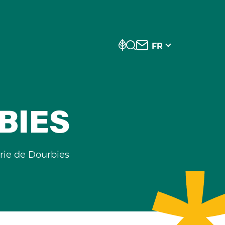
FR
BIES
rie de Dourbies