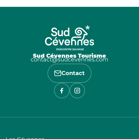
Sud Cévennes Tourisme
contact@sudcevennes.com
Contact