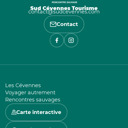
Sud Cévennes Tourisme
contact@sudcevennes.com
Contact
Les Cévennes
Voyager autrement
Rencontres sauvages
Carte interactive