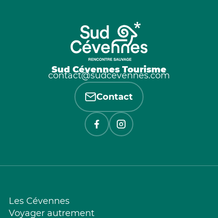
Sud Cévennes Tourisme
contact@sudcevennes.com
Contact
Les Cévennes
Voyager autrement