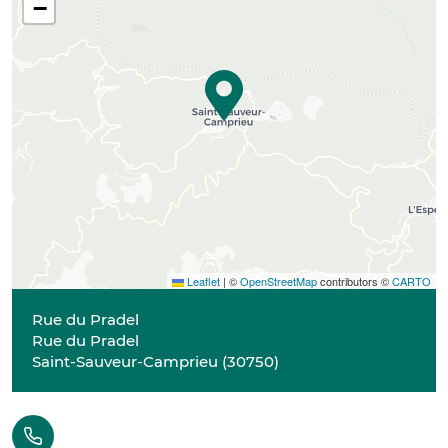
−
Leaflet
|
©
OpenStreetMap
contributors ©
CARTO
Rue du Pradel
Rue du Pradel
Saint-Sauveur-Camprieu
(
30750
)