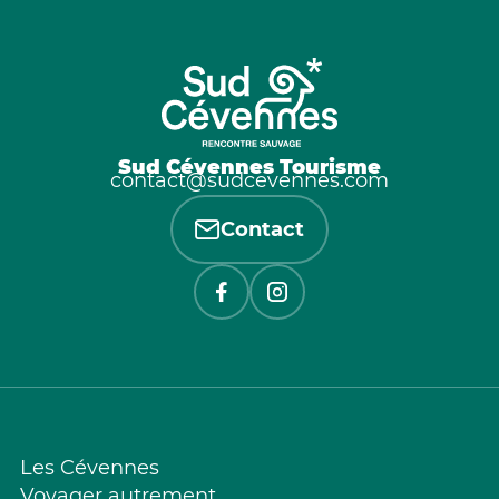
Sud Cévennes Tourisme
contact@sudcevennes.com
Contact
Les Cévennes
Voyager autrement