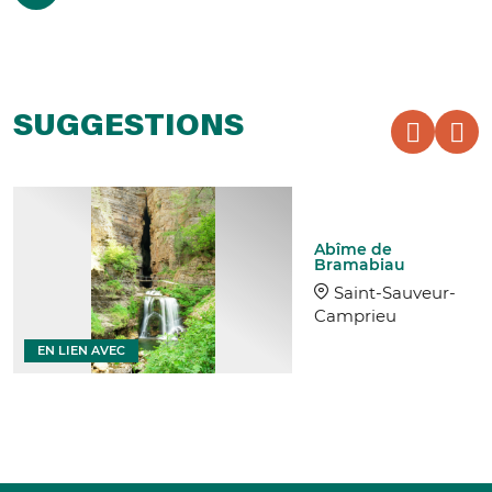
SUGGESTIONS
Abîme de
Bramabiau
Saint-Sauveur-
Camprieu
EN LIEN AVEC