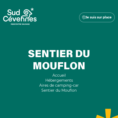
Je suis sur place
SENTIER DU
MOUFLON
Accueil
Hébergements
Aires de camping-car
Sentier du Mouflon