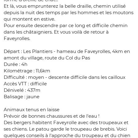
Et là, vous emprunterez la belle draille, chemin utilisé
depuis la nuit des temps par les hommes et les moutons
qui montent en estive.
Pour ensuite descendre par ce long et difficile chemin
dans les châtaigniers. Et vous voilà de retour à
Faveyrolles.
Départ : Les Plantiers - hameau de Faveyrolles, 4km en
amont du village, route du Col du Pas
Durée : 4h
Kilométrage : 11,6km
Difficulté : moyen - descente difficile dans les cailloux
Accès VTT : difficile
Dénivelé : 437m
Balisage : jaune
Animaux tenus en laisse
Prévoir de bonnes chaussures et de l'eau !
Des bergers habitent Faveyrolle avec des troupeaux et
ses chiens. Le patou garde le troupeau de brebis. Voici
quelques conseils à l'approche du troupeau et du chien