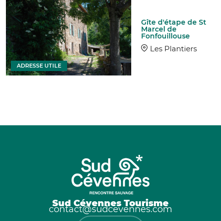
Gîte d'étape de St
Marcel de
Fonfouillouse
Les Plantiers
ADRESSE UTILE
Sud Cévennes Tourisme
contact@sudcevennes.com