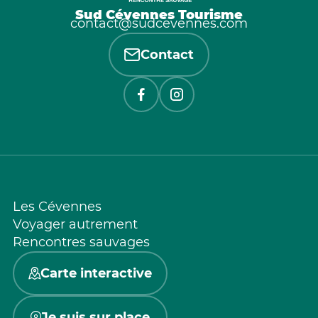
Sud Cévennes Tourisme
contact@sudcevennes.com
Contact
Les Cévennes
Voyager autrement
Rencontres sauvages
Carte interactive
Je suis sur place