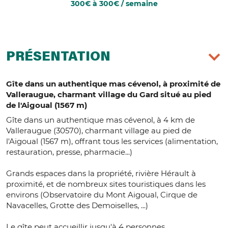
300€ à 300€ / semaine
PRÉSENTATION
Gîte dans un authentique mas cévenol, à proximité de
Valleraugue, charmant village du Gard situé au pied
de l'Aigoual (1567 m)
Gîte dans un authentique mas cévenol, à 4 km de
Valleraugue (30570), charmant village au pied de
l'Aigoual (1567 m), offrant tous les services (alimentation,
restauration, presse, pharmacie...)
Grands espaces dans la propriété, rivière Hérault à
proximité, et de nombreux sites touristiques dans les
environs (Observatoire du Mont Aigoual, Cirque de
Navacelles, Grotte des Demoiselles, ...)
Le gîte peut accueillir jusqu'à 4 personnes