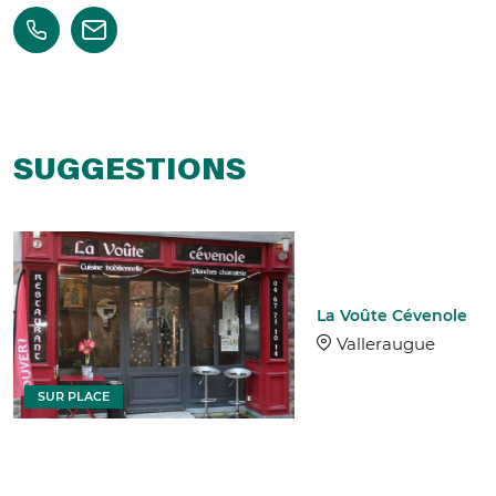
SUGGESTIONS
La Voûte Cévenole
Valleraugue
SUR PLACE