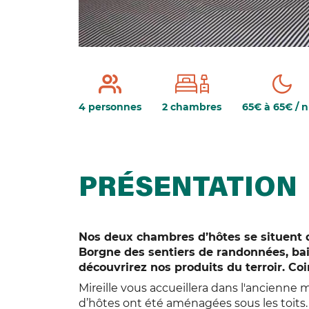
4 personnes
2 chambres
65€ à 65€ / n
PRÉSENTATION
Nos deux chambres d’hôtes se situent d
Borgne des sentiers de randonnées, baig
découvrirez nos produits du terroir. Coi
Mireille vous accueillera dans l'ancienne
d’hôtes ont été aménagées sous les toits.