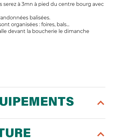
ous serez à 3mn à pied du centre bourg avec
 randonnées balisées.
nt organisées : foires, bals...
talle devant la boucherie le dimanche
QUIPEMENTS
RTURE