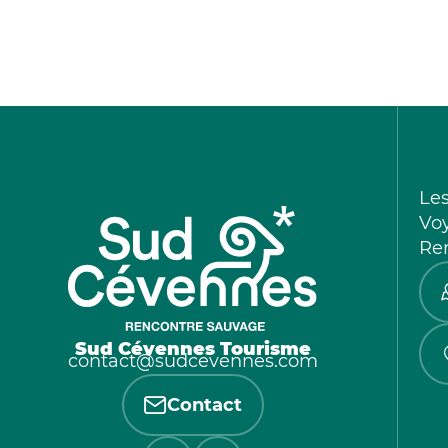
Le
Vo
Re
Sud Cévennes Tourisme
contact@sudcevennes.com
Contact