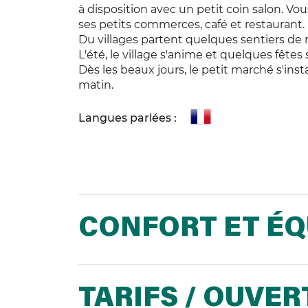
à disposition avec un petit coin salon. V
ses petits commerces, café et restaurant.
Du villages partent quelques sentiers de
L'été, le village s'anime et quelques fêtes so
Dès les beaux jours, le petit marché s'ins
matin.
Langues parlées :
CONFORT ET É
TARIFS / OUVE