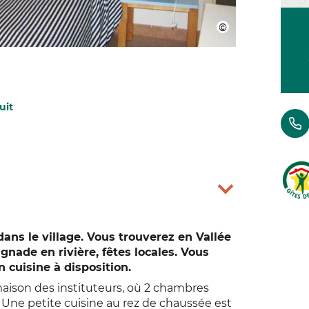
uit
ans le village. Vous trouverez en Vallée
nade en rivière, fêtes locales. Vous
n cuisine à disposition.
 maison des instituteurs, où 2 chambres
 Une petite cuisine au rez de chaussée est