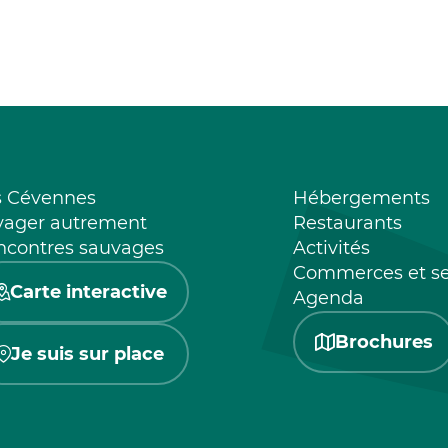
s Cévennes
Hébergements
yager autrement
Restaurants
ncontres sauvages
Activités
Commerces et se
Carte interactive
Agenda
Brochures
Je suis sur place