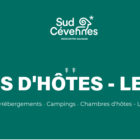
 D'HÔTES - L
Hébergements
Campings
Chambres d'hôtes - L