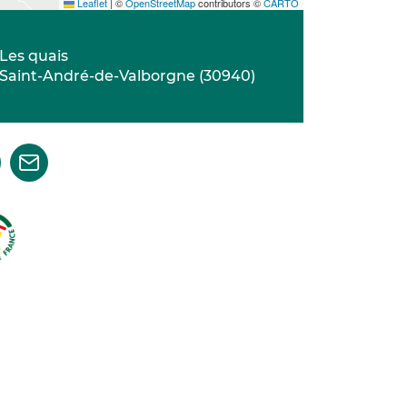
Leaflet
|
©
OpenStreetMap
contributors ©
CARTO
Les quais
Saint-André-de-Valborgne
(
30940
)