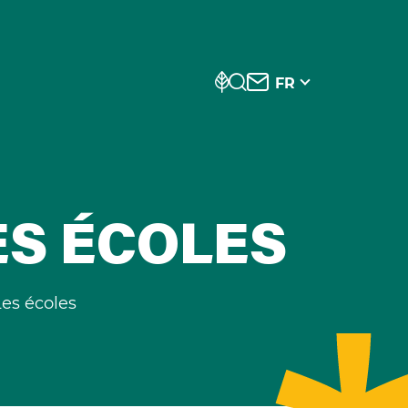
FR
ES ÉCOLES
es écoles