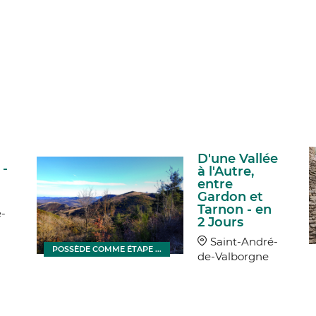
D'une Vallée
 -
à l'Autre,
entre
Gardon et
Tarnon - en
-
2 Jours
Saint-André-
POSSÈDE COMME ÉTAPE ...
de-Valborgne