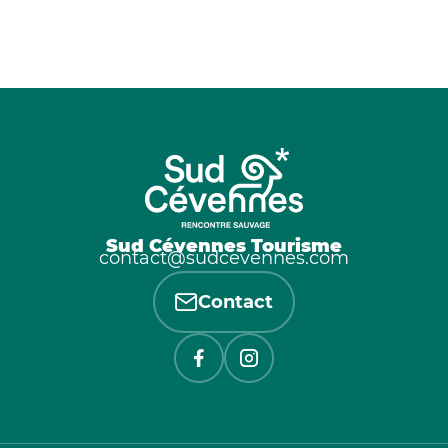
Sud Cévennes Tourisme
contact@sudcevennes.com
Contact