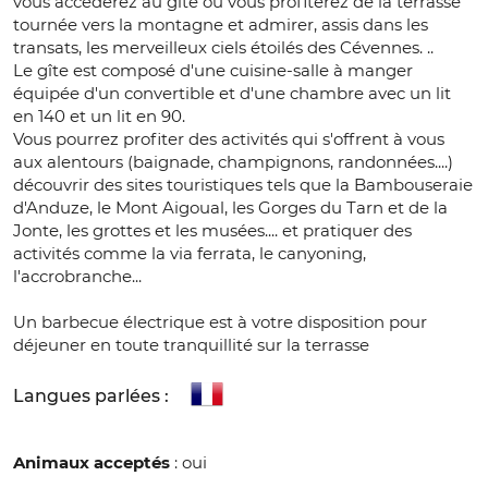
vous accéderez au gîte où vous profiterez de la terrasse
tournée vers la montagne et admirer, assis dans les
transats, les merveilleux ciels étoilés des Cévennes. ..
Le gîte est composé d'une cuisine-salle à manger
équipée d'un convertible et d'une chambre avec un lit
en 140 et un lit en 90.
Vous pourrez profiter des activités qui s'offrent à vous
aux alentours (baignade, champignons, randonnées....)
découvrir des sites touristiques tels que la Bambouseraie
d'Anduze, le Mont Aigoual, les Gorges du Tarn et de la
Jonte, les grottes et les musées.... et pratiquer des
activités comme la via ferrata, le canyoning,
l'accrobranche...
Un barbecue électrique est à votre disposition pour
déjeuner en toute tranquillité sur la terrasse
Langues parlées :
Animaux acceptés
: oui