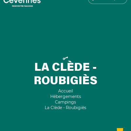
LA CLÈDE -
ROUBIGIÈS
Accueil
Hébergements
Campings
La Clède - Roubigiès