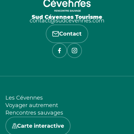
Sud Cévennes Tourisme
contact@sudcevennes.com
Contact
Les Cévennes
Voyager autrement
Rencontres sauvages
Carte interactive