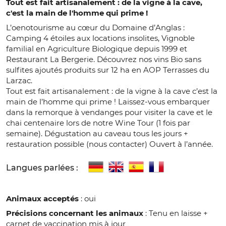
Tout est fait artisanalement : de la vigne à la cave,
c'est la main de l'homme qui prime !
L’oenotourisme au cœur du Domaine d’Anglas :
Camping 4 étoiles aux locations insolites, Vignoble
familial en Agriculture Biologique depuis 1999 et
Restaurant La Bergerie. Découvrez nos vins Bio sans
sulfites ajoutés produits sur 12 ha en AOP Terrasses du
Larzac.
Tout est fait artisanalement : de la vigne à la cave c’est la
main de l’homme qui prime ! Laissez-vous embarquer
dans la remorque à vendanges pour visiter la cave et le
chai centenaire lors de notre Wine Tour (1 fois par
semaine). Dégustation au caveau tous les jours +
restauration possible (nous contacter) Ouvert à l’année.
Langues parlées :
Animaux acceptés
: oui
Précisions concernant les animaux
: Tenu en laisse +
carnet de vaccination mis à jour