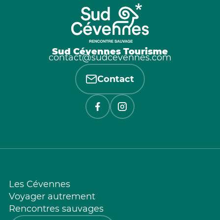
Sud Cévennes Tourisme
contact@sudcevennes.com
Contact
Les Cévennes
Voyager autrement
Rencontres sauvages