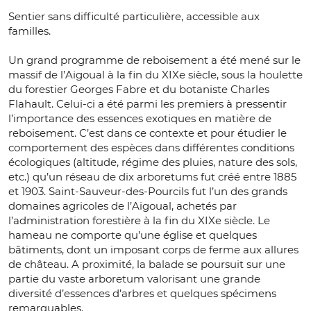
Sentier sans difficulté particulière, accessible aux
familles.
Un grand programme de reboisement a été mené sur le
massif de l’Aigoual à la fin du XIXe siècle, sous la houlette
du forestier Georges Fabre et du botaniste Charles
Flahault. Celui-ci a été parmi les premiers à pressentir
l’importance des essences exotiques en matière de
reboisement. C’est dans ce contexte et pour étudier le
comportement des espèces dans différentes conditions
écologiques (altitude, régime des pluies, nature des sols,
etc.) qu’un réseau de dix arboretums fut créé entre 1885
et 1903. Saint-Sauveur-des-Pourcils fut l’un des grands
domaines agricoles de l’Aigoual, achetés par
l’administration forestière à la fin du XIXe siècle. Le
hameau ne comporte qu’une église et quelques
bâtiments, dont un imposant corps de ferme aux allures
de château. A proximité, la balade se poursuit sur une
partie du vaste arboretum valorisant une grande
diversité d’essences d’arbres et quelques spécimens
remarquables.