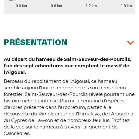
0.0 km
0.6 km
1.2 km
1.8 km
PRÉSENTATION
Au départ du hameau de Saint-Sauveur-des-Pourcils,
l'un des sept arboretums que comptent le massif de
l'Aigoual.
Berceau du reboisement de l'Aigoual, ce hameau
semble aujourd'hui abandonné dans son dense écrin
forestier. Saint-Sauveur-des-Pourcils révèle pourtant une
histoire riche et intense. Parmi la centaine d'espèces
d'arbres présente dans l'arboretum, partez à la
découverte du Pin pleureur de l'Himalaya, de l'Araucaria,
du Cyprès de Lawson et de nombreux feuillus. Profitez
de la vue sur le hameau à travers l'alignement de
Calocèdres.