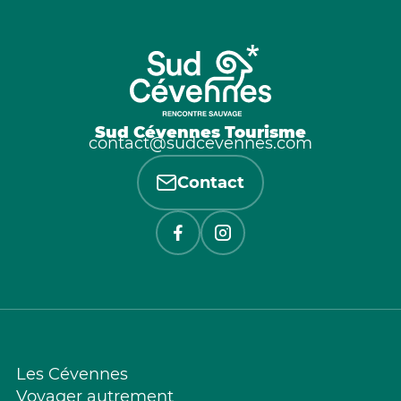
Sud Cévennes Tourisme
contact@sudcevennes.com
Contact
Les Cévennes
Voyager autrement