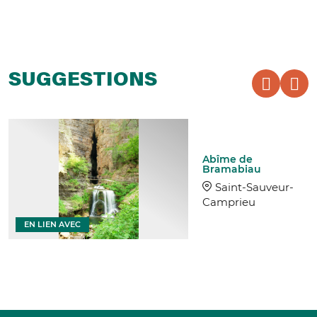
SUGGESTIONS
Abîme de
Bramabiau
Saint-Sauveur-
Camprieu
EN LIEN AVEC