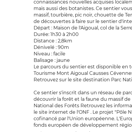
connaissances nouvelles acquises localem
mais aussi des botanistes. Ce sentier vou
massif, tourbière, pic noir, chouette de T
de découvertes à faire sur le sentier d'int
Départ : Maison de l'Aigoual, col de la Ser
Durée: 1h30 à 2h00
Distance : 2,8km
Dénivelé : 90m
Niveau : facile
Balisage : jaune
Le parcours du sentier est disponible en 
Tourisme Mont Aigoual Causses Cévenne
Retrouvez sur le site destination Parc Nati
Ce sentier s'inscrit dans un réseau de par
découvrir la forêt et la faune du massif de 
National des Forêts Retrouvez les informat
le site internet de l'ONF . Le projet "Pôle 
cofinancé par l'Union européenne. L'Europ
fonds européen de développement région