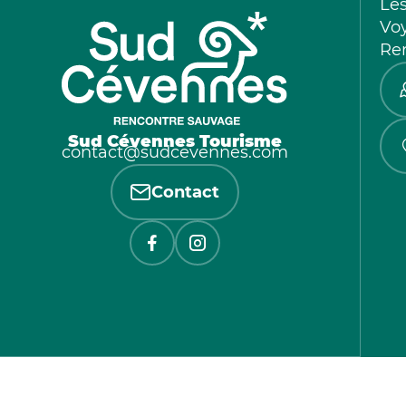
Le
Vo
Re
Sud Cévennes Tourisme
contact@sudcevennes.com
Contact