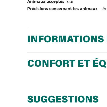
Animaux acceptés
: oui
Précisions concernant les animaux
: • 
INFORMATIONS 
CONFORT ET É
SUGGESTIONS