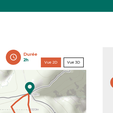
Durée
2h
Vue 2D
Vue 3D