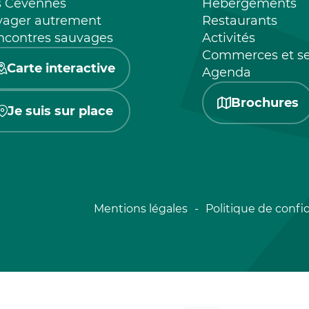
s Cévennes
Hébergements
yager autrement
Restaurants
ncontres sauvages
Activités
Commerces et se
Carte interactive
Agenda
Brochures
Je suis sur place
Mentions légales
Politique de confid