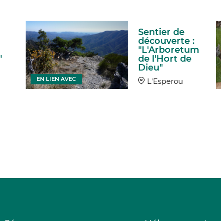
Sentier de
découverte :
"L'Arboretum
"
de l'Hort de
Dieu"
EN LIEN AVEC
L'Esperou