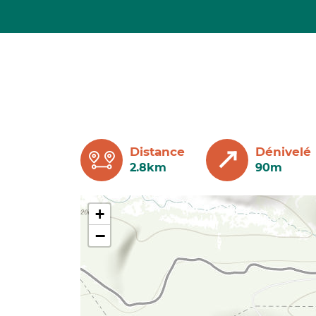
Distance
Dénivelé
2.8km
90m
+
−