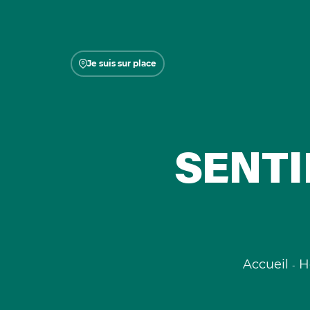
Je suis sur place
SENTI
Accueil
H