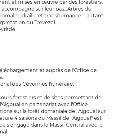
ent et mises en œuvre par des forestiers,
s accompagne sur leur pas...Arbres du
engmalm, draille et transhumance ... autant
erprétation du Trévezel.
reyrède
téléchargement et auprès de l'Office de
s.
onal des Cévennes l'itinéraire.
cours forestiers et de sites permettant de
l'Aigoual en partenariat avec l'Office
ions sur la forêt domaniale de l'Aigoual sur
Nature 4 saisons du Massif de l'Aigoual" est
e s'engage dans le Massif Central avec le
al.