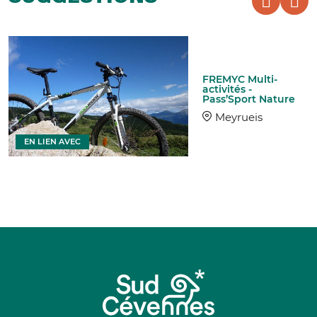
FREMYC Multi-
activités -
Pass’Sport Nature
Meyrueis
EN LIEN AVEC