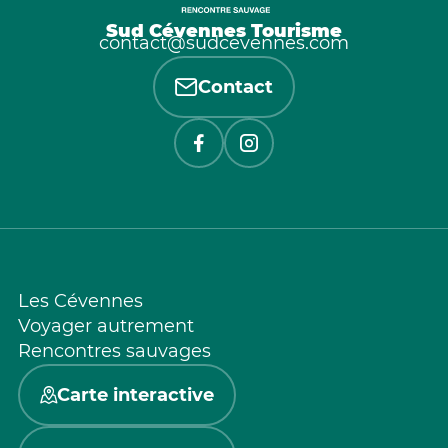
Sud Cévennes Tourisme
contact@sudcevennes.com
Contact
Les Cévennes
Voyager autrement
Rencontres sauvages
Carte interactive