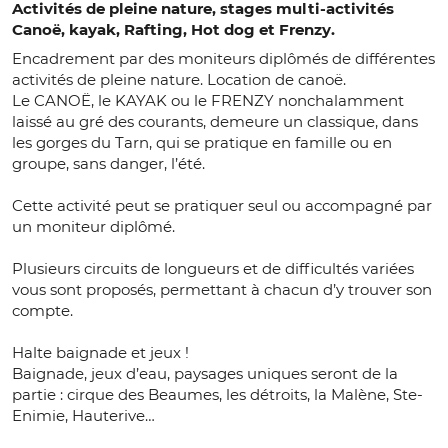
Activités de pleine nature, stages multi-activités
Canoë, kayak, Rafting, Hot dog et Frenzy.
Encadrement par des moniteurs diplômés de différentes
activités de pleine nature. Location de canoë.
Le CANOË, le KAYAK ou le FRENZY nonchalamment
laissé au gré des courants, demeure un classique, dans
les gorges du Tarn, qui se pratique en famille ou en
groupe, sans danger, l’été.
Cette activité peut se pratiquer seul ou accompagné par
un moniteur diplômé.
Plusieurs circuits de longueurs et de difficultés variées
vous sont proposés, permettant à chacun d’y trouver son
compte.
Halte baignade et jeux !
Baignade, jeux d’eau, paysages uniques seront de la
partie : cirque des Beaumes, les détroits, la Malène, Ste-
Enimie, Hauterive…