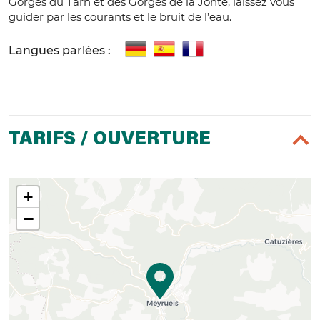
Gorges du Tarn et des Gorges de la Jonte, laissez vous
guider par les courants et le bruit de l’eau.
Langues parlées :
TARIFS / OUVERTURE
+
−