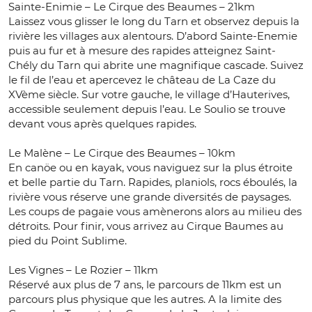
Sainte-Enimie – Le Cirque des Beaumes – 21km
Laissez vous glisser le long du Tarn et observez depuis la
rivière les villages aux alentours. D’abord Sainte-Enemie
puis au fur et à mesure des rapides atteignez Saint-
Chély du Tarn qui abrite une magnifique cascade. Suivez
le fil de l’eau et apercevez le château de La Caze du
XVème siècle. Sur votre gauche, le village d’Hauterives,
accessible seulement depuis l’eau. Le Soulio se trouve
devant vous après quelques rapides.
Le Malène – Le Cirque des Beaumes – 10km
En canöe ou en kayak, vous naviguez sur la plus étroite
et belle partie du Tarn. Rapides, planiols, rocs éboulés, la
rivière vous réserve une grande diversités de paysages.
Les coups de pagaie vous amènerons alors au milieu des
détroits. Pour finir, vous arrivez au Cirque Baumes au
pied du Point Sublime.
Les Vignes – Le Rozier – 11km
Réservé aux plus de 7 ans, le parcours de 11km est un
parcours plus physique que les autres. A la limite des