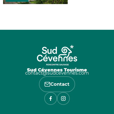
Sud Cévennes Tourisme
contact@sudcevennes.com
Contact