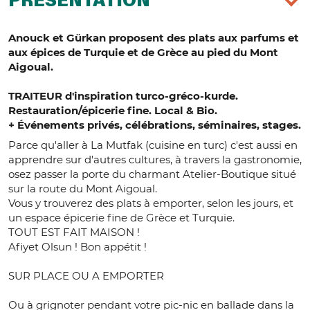
PRÉSENTATION
Anouck et Gürkan proposent des plats aux parfums et
aux épices de Turquie et de Grèce au pied du Mont
Aigoual.
TRAITEUR d'inspiration turco-gréco-kurde.
Restauration/épicerie fine. Local & Bio.
+ Événements privés, célébrations, séminaires, stages.
Parce qu'aller à La Mutfak (cuisine en turc) c'est aussi en
apprendre sur d'autres cultures, à travers la gastronomie,
osez passer la porte du charmant Atelier-Boutique situé
sur la route du Mont Aigoual.
Vous y trouverez des plats à emporter, selon les jours, et
un espace épicerie fine de Grèce et Turquie.
TOUT EST FAIT MAISON !
Afiyet Olsun ! Bon appétit !
SUR PLACE OU A EMPORTER
Ou à grignoter pendant votre pic-nic en ballade dans la