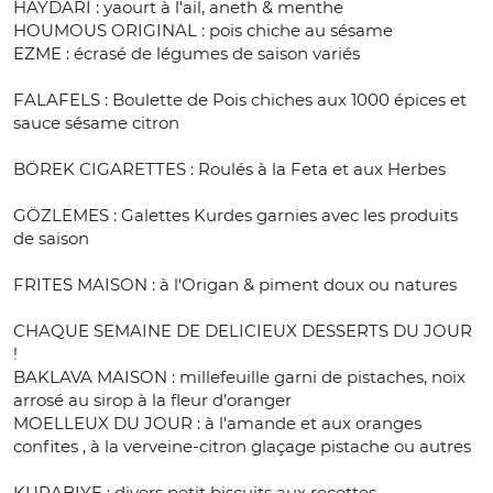
HAYDARI : yaourt à l'ail, aneth & menthe
HOUMOUS ORIGINAL : pois chiche au sésame
EZME : écrasé de légumes de saison variés
FALAFELS : Boulette de Pois chiches aux 1000 épices et
sauce sésame citron
BÖREK CIGARETTES : Roulés à la Feta et aux Herbes
GÖZLEMES : Galettes Kurdes garnies avec les produits
de saison
FRITES MAISON : à l'Origan & piment doux ou natures
CHAQUE SEMAINE DE DELICIEUX DESSERTS DU JOUR
!
BAKLAVA MAISON : millefeuille garni de pistaches, noix
arrosé au sirop à la fleur d’oranger
MOELLEUX DU JOUR : à l'amande et aux oranges
confites , à la verveine-citron glaçage pistache ou autres
KURABIYE : divers petit biscuits aux recettes