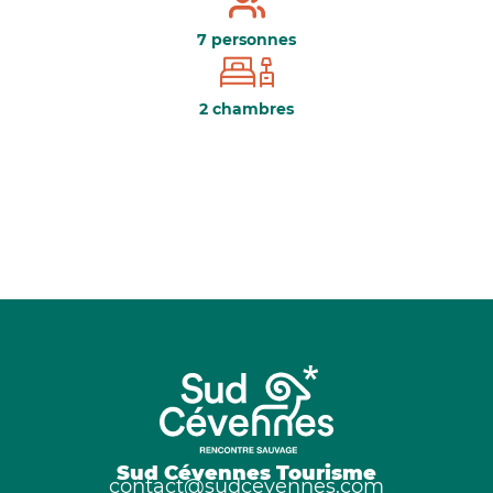
7 personnes
2 chambres
Sud Cévennes Tourisme
contact@sudcevennes.com