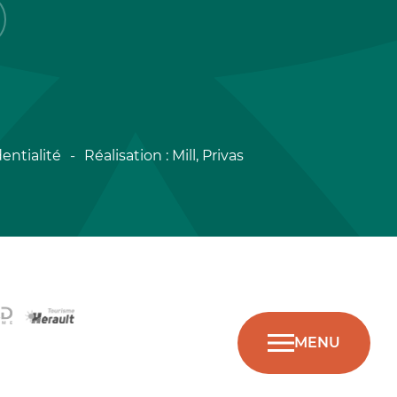
entialité
Réalisation :
Mill, Privas
MENU