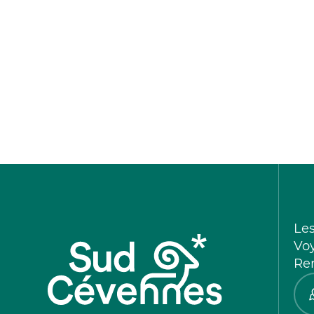
Le
Vo
Re