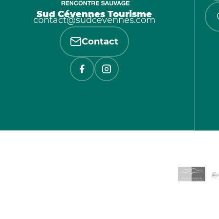
Sud Cévennes Tourisme
contact@sudcevennes.com
Contact