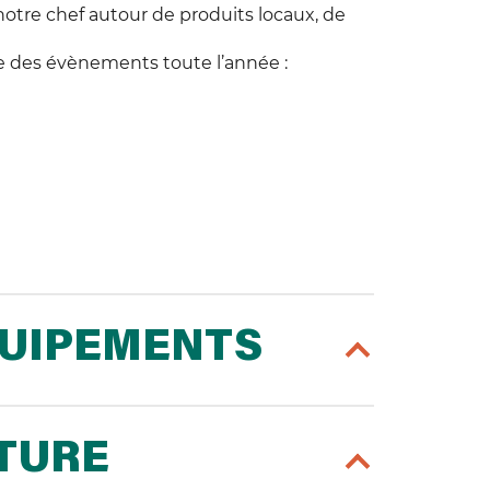
notre chef autour de produits locaux, de
lle des évènements toute l’année :
QUIPEMENTS
RTURE