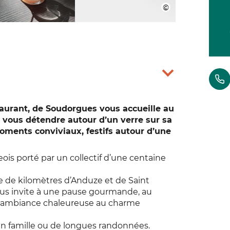
taurant, de Soudorgues vous accueille au
r vous détendre autour d’un verre sur sa
oments conviviaux, festifs autour d’une
ois porté par un collectif d’une centaine
ne de kilomètres d’Anduze et de Saint
vous invite à une pause gourmande, au
e ambiance chaleureuse au charme
n famille ou de longues randonnées.