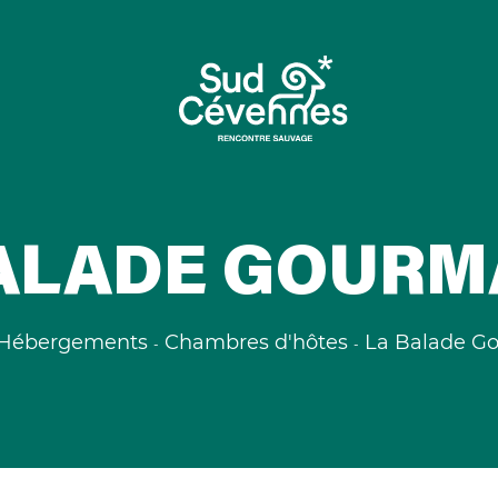
ALADE GOUR
Hébergements
Chambres d'hôtes
La Balade G