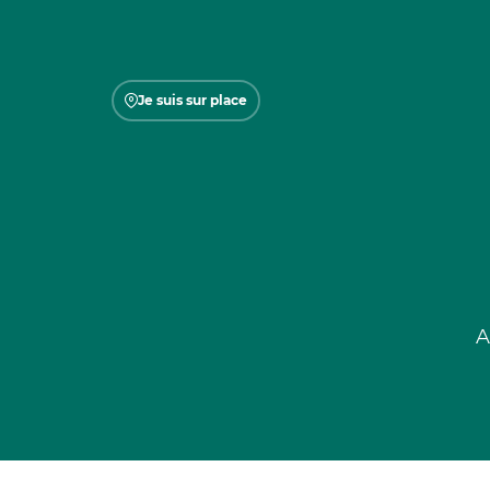
Je suis sur place
A