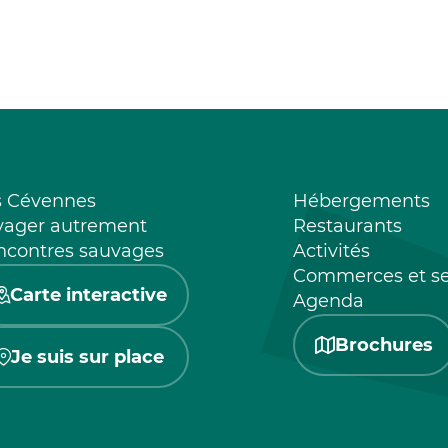
s Cévennes
Hébergements
yager autrement
Restaurants
ncontres sauvages
Activités
Commerces et se
Carte interactive
Agenda
Brochures
Je suis sur place