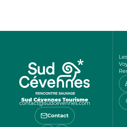
Le
Vo
Re
Sud Cévennes Tourisme
contact@sudcevennes.com
Contact