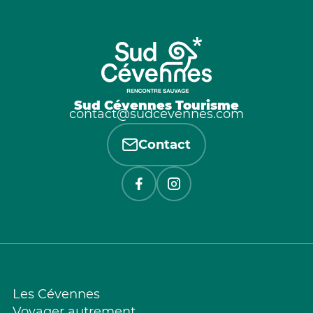
Sud Cévennes Tourisme
contact@sudcevennes.com
Contact
Les Cévennes
Voyager autrement