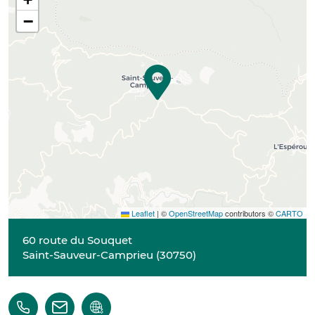
−
Leaflet
|
©
OpenStreetMap
contributors ©
CARTO
60 route du Souquet
Saint-Sauveur-Camprieu
(
30750
)