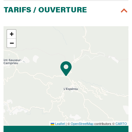
TARIFS / OUVERTURE
+
−
Leaflet
|
©
OpenStreetMap
contributors ©
CARTO