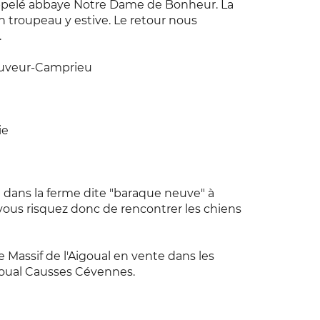
ppelé abbaye Notre Dame de Bonheur. La
un troupeau y estive. Le retour nous
.
Sauveur-Camprieu
ie
 dans la ferme dite "baraque neuve" à
 vous risquez donc de rencontrer les chiens
e Massif de l'Aigoual en vente dans les
goual Causses Cévennes.