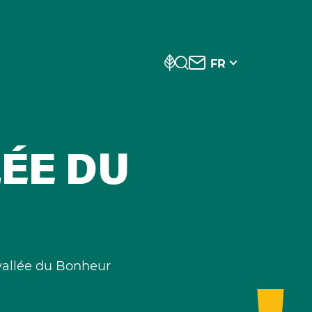
FR
LÉE DU
 vallée du Bonheur