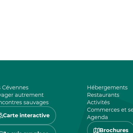
s Cévennes
Hébergements
yager autrement
Restaurants
ncontres sauvages
Activités
Commerces et se
Carte interactive
Agenda
Brochures