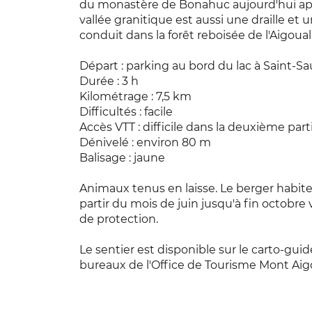
du monastère de Bonahuc aujourd'hui a
vallée granitique est aussi une draille et 
conduit dans la forêt reboisée de l'Aigoual
Départ : parking au bord du lac à Saint-
Durée : 3 h
Kilométrage : 7,5 km
Difficultés : facile
Accès VTT : difficile dans la deuxième part
Dénivelé : environ 80 m
Balisage : jaune
Animaux tenus en laisse. Le berger habite
partir du mois de juin jusqu'à fin octobre
de protection.
Le sentier est disponible sur le carto-guid
bureaux de l'Office de Tourisme Mont Ai