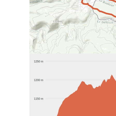
1250 m
1200 m
1150 m