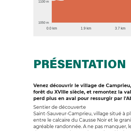
1100 m
1050 m
0.0 km
1.9 km
3.7 km
PRÉSENTATION
Venez découvrir le village de Camprieu,
forêt du XVIIIe siècle, et remontez la va
perd plus en aval pour ressurgir par l
Sentier de découverte
Saint-Sauveur-Camprieu, village situé à plu
entre le calcaire du Causse Noir et le grani
agréable randonnée. A ne pas manquer, le