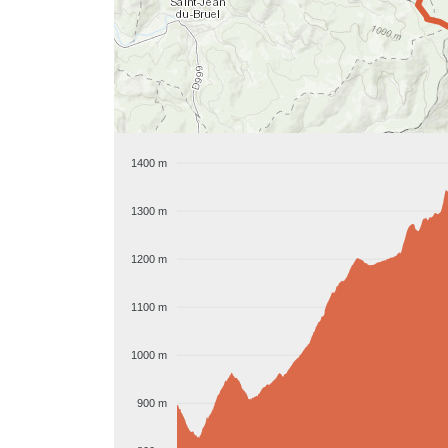
1400 m
1300 m
1200 m
1100 m
1000 m
900 m