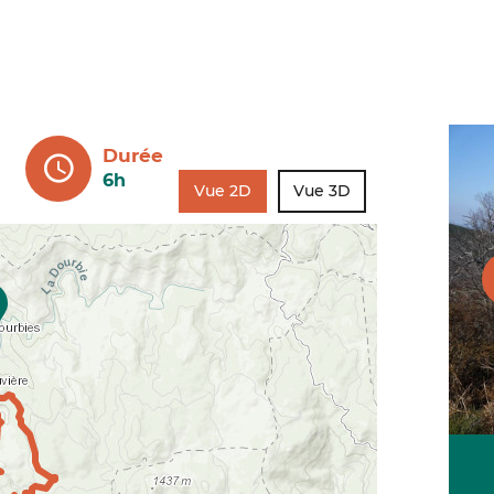
Durée
6h
Vue 2D
Vue 3D