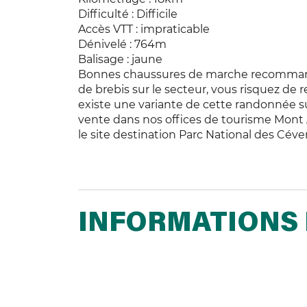
Difficulté : Difficile
Accès VTT : impraticable
Dénivelé : 764m
Balisage : jaune
Bonnes chaussures de marche recommand
de brebis sur le secteur, vous risquez de r
existe une variante de cette randonnée su
vente dans nos offices de tourisme Mont
le site destination Parc National des Céven
INFORMATIONS 