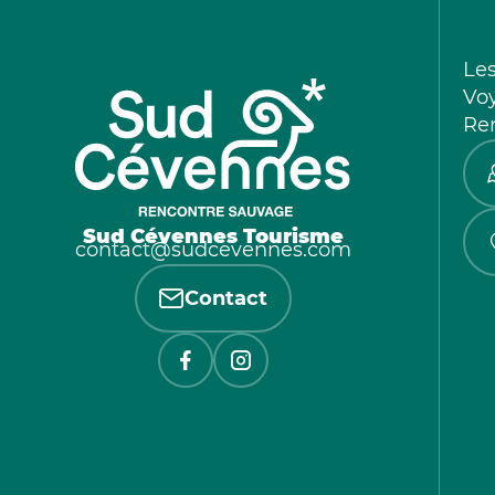
Le
Vo
Re
Sud Cévennes Tourisme
contact@sudcevennes.com
Contact