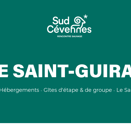
E SAINT-GUIR
Hébergements
Gîtes d'étape & de groupe
Le Sa