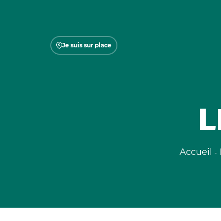
Je suis sur place
L
Accueil