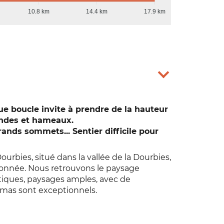
10.8 km
14.4 km
17.9 km
ue boucle invite à prendre de la hauteur
landes et hameaux.
rands sommets... Sentier difficile pour
urbies, situé dans la vallée de la Dourbies,
donnée. Nous retrouvons le paysage
atiques, paysages amples, avec de
amas sont exceptionnels.