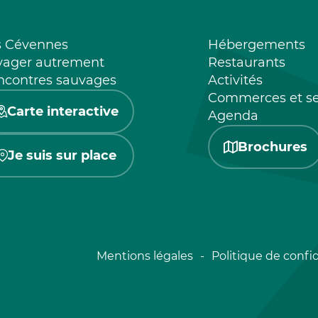
s Cévennes
Hébergements
yager autrement
Restaurants
ncontres sauvages
Activités
Commerces et se
Carte interactive
Agenda
Brochures
Je suis sur place
Mentions légales
Politique de confid