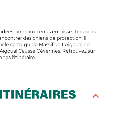
ées, animaux tenus en laisse. Troupeau
encontrer des chiens de protection; Il
r le carto-guide Massif de L'Aigoual en
 Aigoual Causse Cévennes. Retrouvez sur
nes l'itinéraire.
ITINÉRAIRES