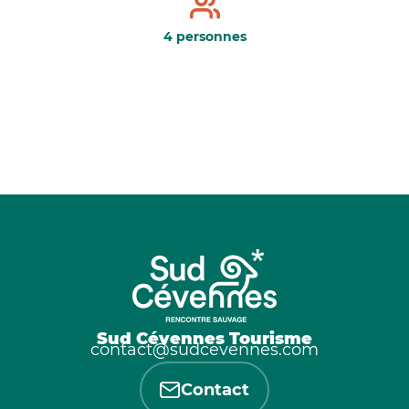
4 personnes
Sud Cévennes Tourisme
contact@sudcevennes.com
Contact