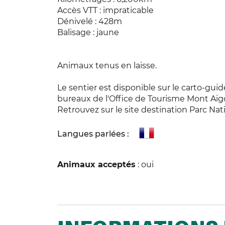
Accès VTT : impraticable
Dénivelé : 428m
Balisage : jaune
Animaux tenus en laisse.
Le sentier est disponible sur le carto-gui
bureaux de l'Office de Tourisme Mont Ai
Retrouvez sur le site destination Parc Nati
Langues parlées :
Animaux acceptés
: oui