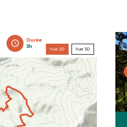
Durée
3h
Vue 2D
Vue 3D