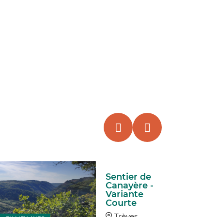
Sentier de
Canayère -
Variante
Courte
Trèves