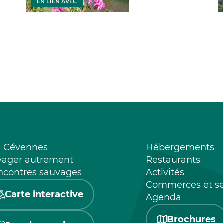
EN LIEN AVEC
s Cévennes
Hébergements
yager autrement
Restaurants
ncontres sauvages
Activités
Commerces et se
Carte interactive
Agenda
Brochures