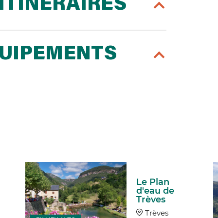
ITINÉRAIRES
QUIPEMENTS
Le Plan
d'eau de
Trèves
Trèves