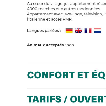
Au cœur du village, joli appartement ré
4000 marches et d'autres randonnées.
Appartement avec lave-linge, télévision, 
l'italienne et accès PMR.
Langues parlées :
Animaux acceptés
: non
CONFORT ET É
TARIFS / OUVE