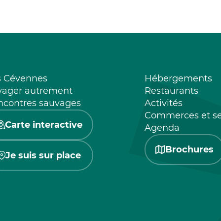
s Cévennes
Hébergements
yager autrement
Restaurants
ncontres sauvages
Activités
Commerces et se
Carte interactive
Agenda
Brochures
Je suis sur place