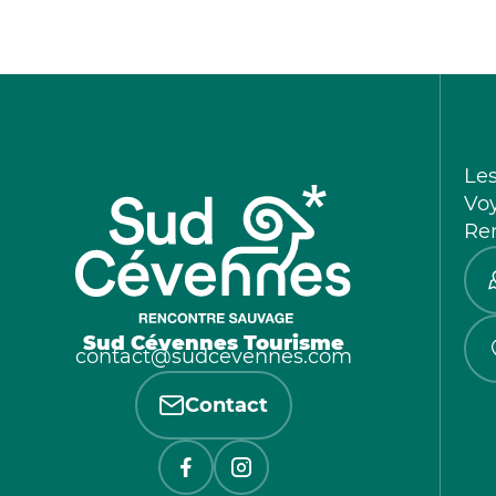
Le
Vo
Re
Sud Cévennes Tourisme
contact@sudcevennes.com
Contact