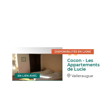
DISPONIBILITÉS EN LIGNE
Cocon - Les
Appartements
de Lucie
Valleraugue
EN LIEN AVEC