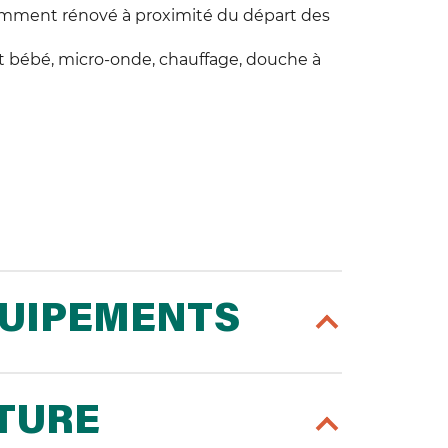
cemment rénové à proximité du départ des
lit bébé, micro-onde, chauffage, douche à
QUIPEMENTS
RTURE