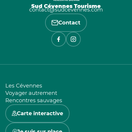
Sud Cévennes Tourisme
contact@sudcevennes.com
Contact
Les Cévennes
Voyager autrement
Rencontres sauvages
Carte interactive
Je suis sur place