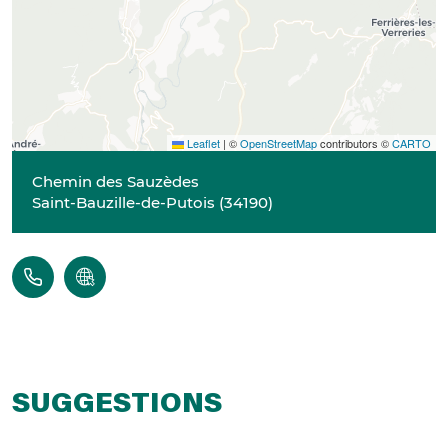
Leaflet
|
©
OpenStreetMap
contributors ©
CARTO
Chemin des Sauzèdes
Saint-Bauzille-de-Putois
(
34190
)
SUGGESTIONS