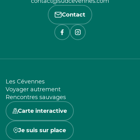
contact@sudcevennes.com
Contact
Les Cévennes
Voyager autrement
Rencontres sauvages
Carte interactive
Je suis sur place