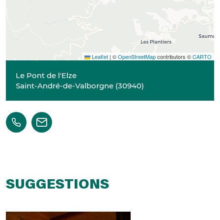
Leaflet
|
©
OpenStreetMap
contributors ©
CARTO
Le Pont de l'Elze
Saint-André-de-Valborgne
(
30940
)
SUGGESTIONS