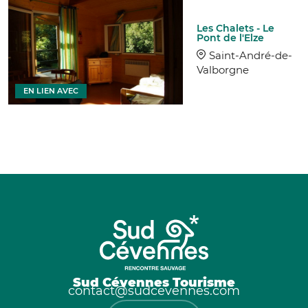
Les Chalets - Le
Pont de l'Elze
Saint-André-de-
Valborgne
EN LIEN AVEC
Sud Cévennes Tourisme
contact@sudcevennes.com