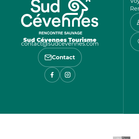
Vo
Re
Sud Cévennes Tourisme
contact@sudcevennes.com
Contact