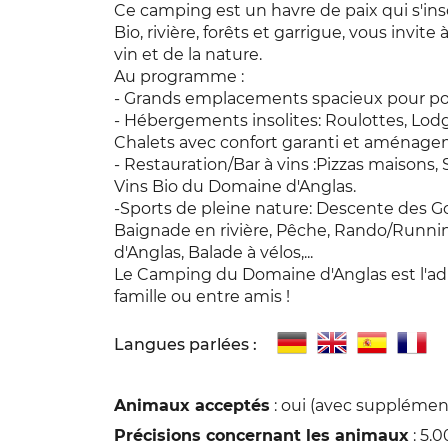
Ce camping est un havre de paix qui s'ins
Bio, rivière, forêts et garrigue, vous invit
vin et de la nature.
Au programme :
- Grands emplacements spacieux pour pos
- Hébergements insolites: Roulottes, Lod
Chalets avec confort garanti et aménage
- Restauration/Bar à vins :Pizzas maisons
Vins Bio du Domaine d'Anglas.
-Sports de pleine nature: Descente des G
Baignade en rivière, Pêche, Rando/Runnin
d'Anglas, Balade à vélos,...
Le Camping du Domaine d'Anglas est l'adr
famille ou entre amis !
Langues parlées :
Animaux acceptés
: oui (avec supplémen
Précisions concernant les animaux
: 5.0