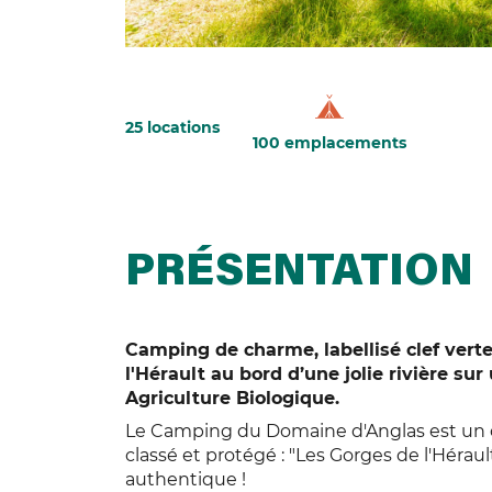
25 locations
100 emplacements
PRÉSENTATION
Camping de charme, labellisé clef verte
l'Hérault au bord d’une jolie rivière su
Agriculture Biologique.
Le Camping du Domaine d'Anglas est un 
classé et protégé : "Les Gorges de l'Hérau
authentique !