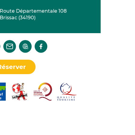
Route Départementale 108
Brissac
(
34190
)
Réserver