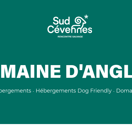
MAINE D'ANG
bergements
Hébergements Dog Friendly
Domai