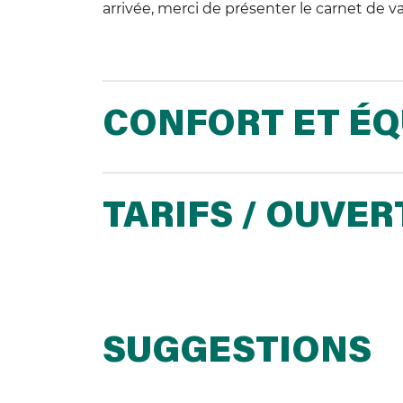
arrivée, merci de présenter le carnet de va
CONFORT ET É
TARIFS / OUVE
SUGGESTIONS