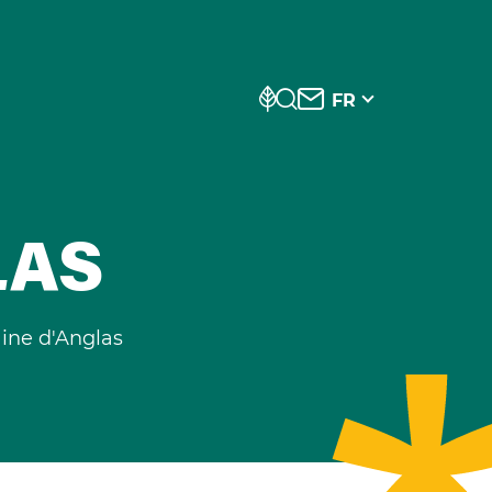
FR
LAS
ne d'Anglas