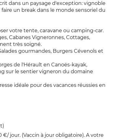
crit dans un paysage d'exception: vignoble
e à faire un break dans le monde sensoriel du
er votre tente, caravane ou camping-car.
ges, Cabanes Vigneronnes, Cottages,
ment très soigné.
, Salades gourmandes, Burgers Cévenols et
orges de l'Hérault en Canoës-kayak,
g sur le sentier vigneron du domaine
esse idéale pour des vacances réussies en
t)
0 €/ jour. (Vaccin à jour obligatoire). A votre