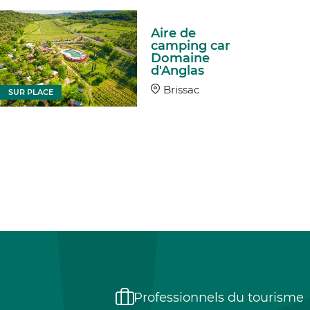
Aire de
camping car
Domaine
d'Anglas
Brissac
SUR PLACE
Professionnels du tourisme