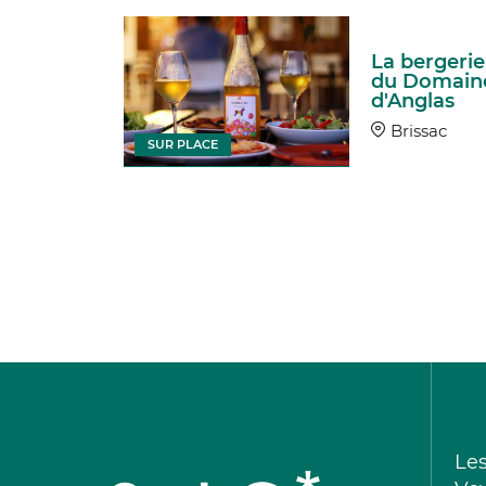
La bergerie
du Domain
d'Anglas
Brissac
SUR PLACE
Le