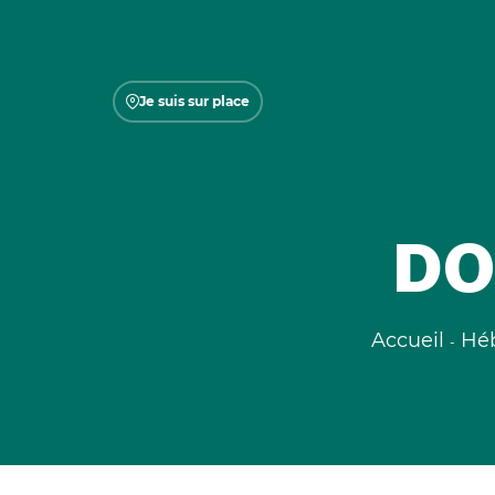
Je suis sur place
DO
Accueil
Hé