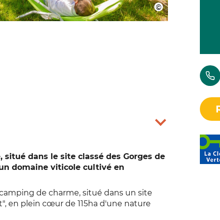
, situé dans le site classé des Gorges de
r un domaine viticole cultivé en
camping de charme, situé dans un site
lt", en plein cœur de 115ha d'une nature