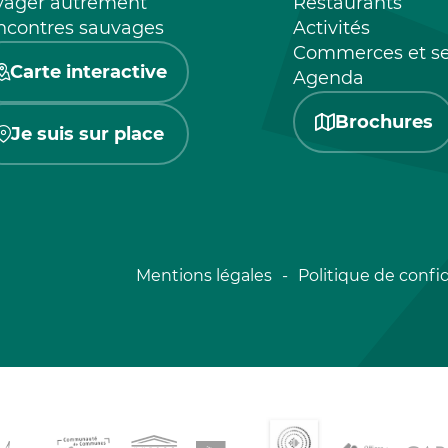
yager autrement
Restaurants
ncontres sauvages
Activités
Commerces et se
Carte interactive
Agenda
Brochures
Je suis sur place
Mentions légales
Politique de confid