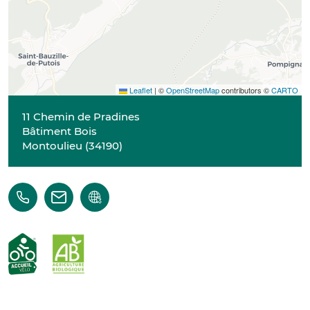
Leaflet
|
©
OpenStreetMap
contributors ©
CARTO
11 Chemin de Pradines
Bâtiment Bois
Montoulieu
(
34190
)