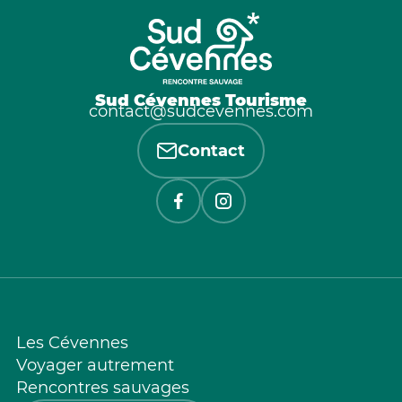
Sud Cévennes Tourisme
contact@sudcevennes.com
Contact
Les Cévennes
Voyager autrement
Rencontres sauvages