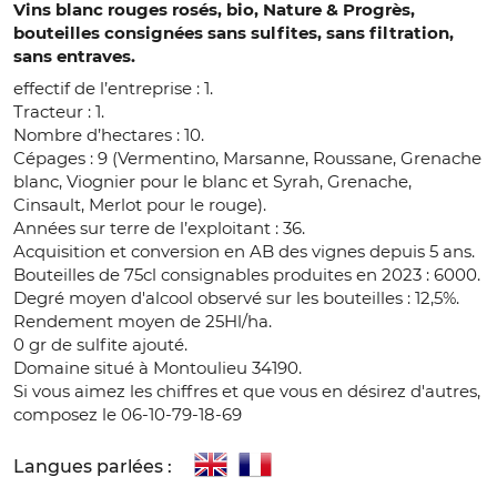
Vins blanc rouges rosés, bio, Nature & Progrès,
bouteilles consignées sans sulfites, sans filtration,
sans entraves.
effectif de l’entreprise : 1.
Tracteur : 1.
Nombre d’hectares : 10.
Cépages : 9 (Vermentino, Marsanne, Roussane, Grenache
blanc, Viognier pour le blanc et Syrah, Grenache,
Cinsault, Merlot pour le rouge).
Années sur terre de l’exploitant : 36.
Acquisition et conversion en AB des vignes depuis 5 ans.
Bouteilles de 75cl consignables produites en 2023 : 6000.
Degré moyen d'alcool observé sur les bouteilles : 12,5%.
Rendement moyen de 25Hl/ha.
0 gr de sulfite ajouté.
Domaine situé à Montoulieu 34190.
Si vous aimez les chiffres et que vous en désirez d'autres,
composez le 06-10-79-18-69
Langues parlées :