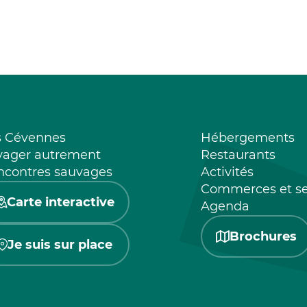
s Cévennes
Hébergements
yager autrement
Restaurants
ncontres sauvages
Activités
Commerces et se
Carte interactive
Agenda
Brochures
Je suis sur place