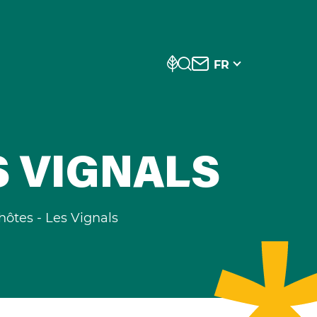
FR
S VIGNALS
ôtes - Les Vignals