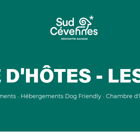
D'HÔTES - LE
ments
Hébergements Dog Friendly
Chambre d'h