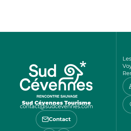
Le
Vo
Re
Sud Cévennes Tourisme
contact@sudcevennes.com
Contact