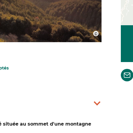
ptés
été située au sommet d'une montagne