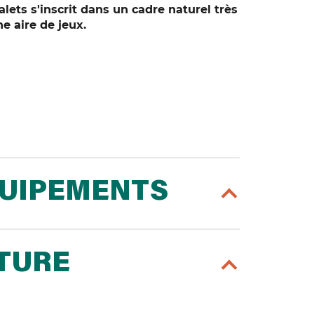
alets s'inscrit dans un cadre naturel très
ne aire de jeux.
QUIPEMENTS
RTURE