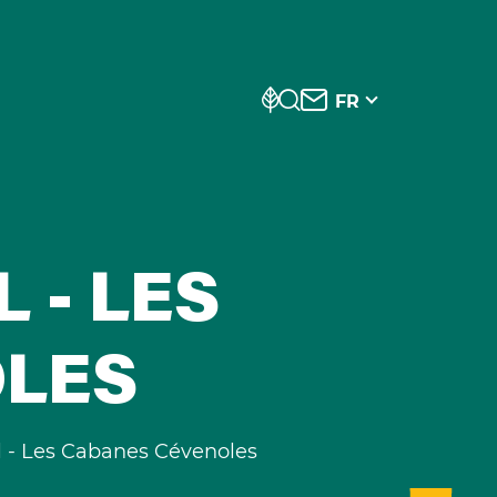
FR
 - LES
OLES
 - Les Cabanes Cévenoles