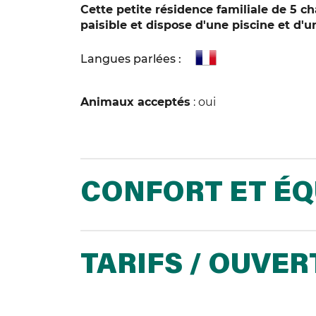
Cette petite résidence familiale de 5 ch
paisible et dispose d'une piscine et d'u
Langues parlées :
Animaux acceptés
: oui
CONFORT ET É
TARIFS / OUVE