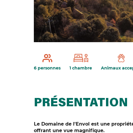
6 personnes
1 chambre
Animaux acce
PRÉSENTATION
Le Domaine de l'Envol est une propri
offrant une vue magnifique.