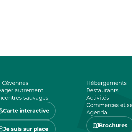
s Cévennes
Hébergements
yager autrement
Restaurants
ncontres sauvages
Activités
Commerces et se
Carte interactive
Agenda
Brochures
Je suis sur place