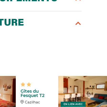
RTURE
Gîtes du
Fesquet T2
Cazilhac
EN LIEN AVEC