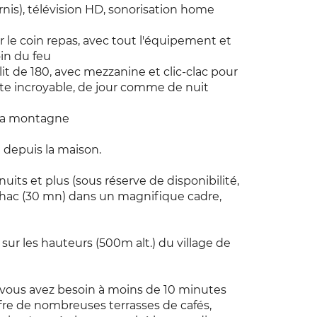
urnis), télévision HD, sonorisation home
le coin repas, avec tout l'équipement et
in du feu
t de 180, avec mezzanine et clic-clac pour
juste incroyable, de jour comme de nuit
 la montagne
depuis la maison.
uits et plus (sous réserve de disponibilité,
zilhac (30 mn) dans un magnifique cadre,
ur les hauteurs (500m alt.) du village de
vous avez besoin à moins de 10 minutes
ffre de nombreuses terrasses de cafés,