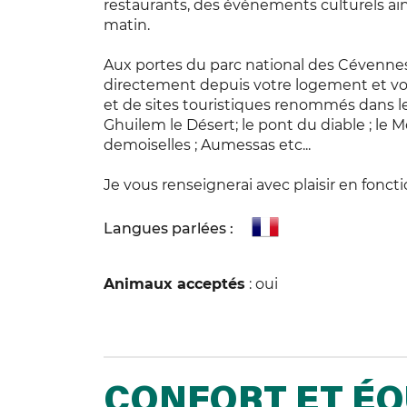
restaurants, des événements culturels ai
matin.
Aux portes du parc national des Cévennes
directement depuis votre logement et vo
et de sites touristiques renommés dans le
Ghuilem le Désert; le pont du diable ; le M
demoiselles ; Aumessas etc...
Je vous renseignerai avec plaisir en fonct
Langues parlées :
Animaux acceptés
: oui
CONFORT ET É