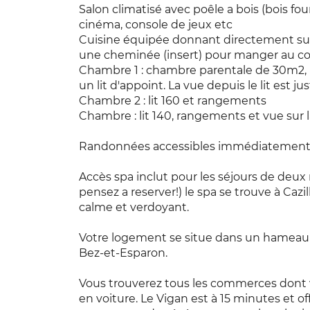
Salon climatisé avec poêle a bois (bois fo
cinéma, console de jeux etc
Cuisine équipée donnant directement sur 
une cheminée (insert) pour manger au co
Chambre 1 : chambre parentale de 30m2, li
un lit d'appoint. La vue depuis le lit est 
Chambre 2 : lit 160 et rangements
Chambre : lit 140, rangements et vue sur
Randonnées accessibles immédiatement 
Accès spa inclut pour les séjours de deux n
pensez a reserver!) le spa se trouve à Ca
calme et verdoyant.
Votre logement se situe dans un hameau s
Bez-et-Esparon.
Vous trouverez tous les commerces dont 
en voiture. Le Vigan est à 15 minutes et o