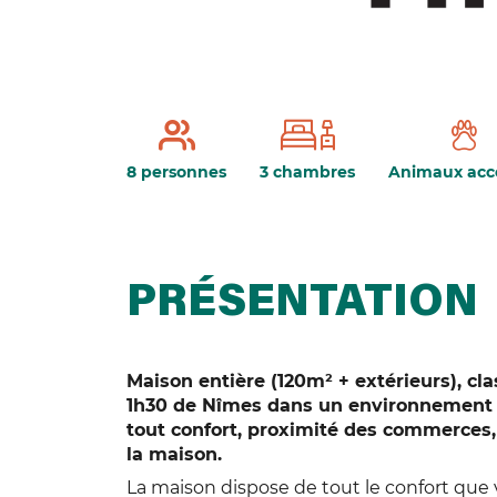
8 personnes
3 chambres
Animaux acc
PRÉSENTATION
Maison entière (120m² + extérieurs), clas
1h30 de Nîmes dans un environnement 
tout confort, proximité des commerces
la maison.
La maison dispose de tout le confort que 