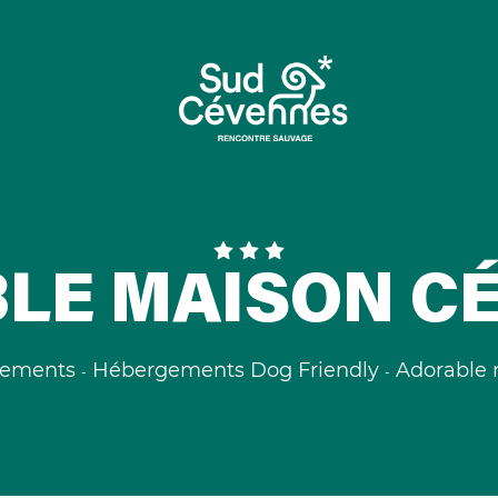
LE MAISON C
ements
Hébergements Dog Friendly
Adorable 