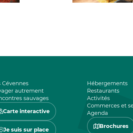
s Cévennes
Hébergements
yager autrement
Restaurants
ncontres sauvages
Activités
Commerces et se
Carte interactive
Agenda
Brochures
Je suis sur place