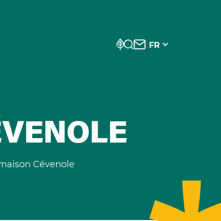
FR
ÉVENOLE
maison Cévenole