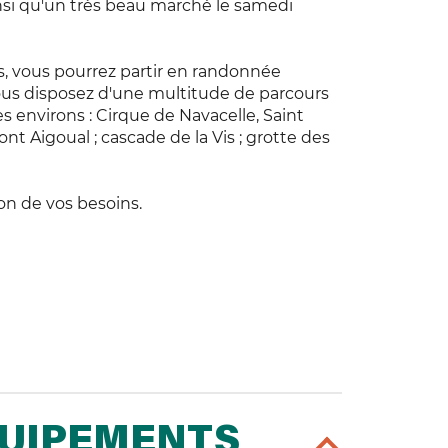
nsi qu'un très beau marché le samedi
, vous pourrez partir en randonnée
us disposez d'une multitude de parcours
s environs : Cirque de Navacelle, Saint
ont Aigoual ; cascade de la Vis ; grotte des
ion de vos besoins.
QUIPEMENTS