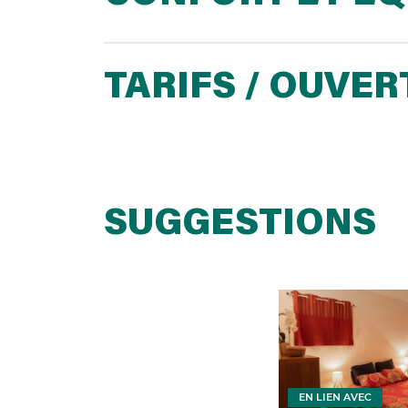
TARIFS / OUVE
SUGGESTIONS
EN LIEN AVEC