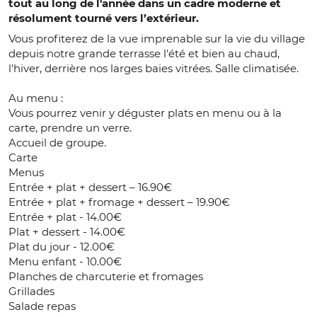
tout au long de l'année dans un cadre moderne et
résolument tourné vers l’extérieur.
Vous profiterez de la vue imprenable sur la vie du village
depuis notre grande terrasse l'été et bien au chaud,
l'hiver, derrière nos larges baies vitrées. Salle climatisée.
Au menu :
Vous pourrez venir y déguster plats en menu ou à la
carte, prendre un verre.
Accueil de groupe.
Carte
Menus
Entrée + plat + dessert – 16.90€
Entrée + plat + fromage + dessert – 19.90€
Entrée + plat - 14.00€
Plat + dessert - 14.00€
Plat du jour - 12.00€
Menu enfant - 10.00€
Planches de charcuterie et fromages
Grillades
Salade repas