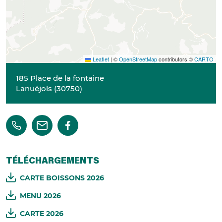
Leaflet
|
©
OpenStreetMap
contributors ©
CARTO
185 Place de la fontaine
Lanuéjols
(
30750
)
TÉLÉCHARGEMENTS
CARTE BOISSONS 2026
MENU 2026
CARTE 2026