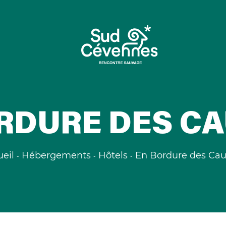
RDURE DES C
eil
Hébergements
Hôtels
En Bordure des Cau