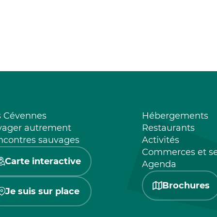
s Cévennes
Hébergements
yager autrement
Restaurants
ncontres sauvages
Activités
Commerces et se
Carte interactive
Agenda
Brochures
Je suis sur place