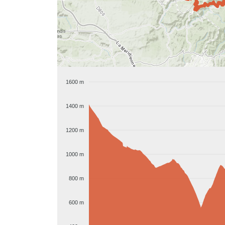
1600 m
1400 m
1200 m
1000 m
800 m
600 m