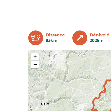
Distance
Dénivelé
83km
2026m
+
−