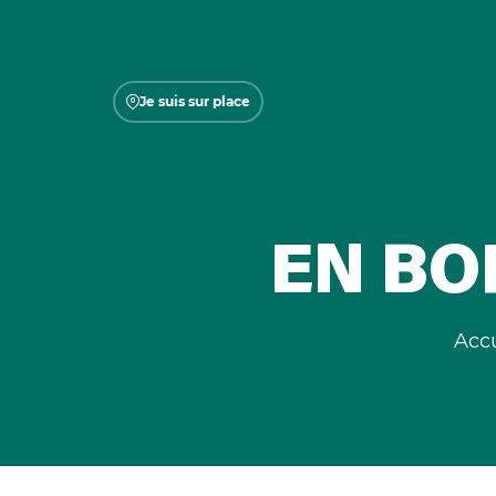
Je suis sur place
EN BO
Accu