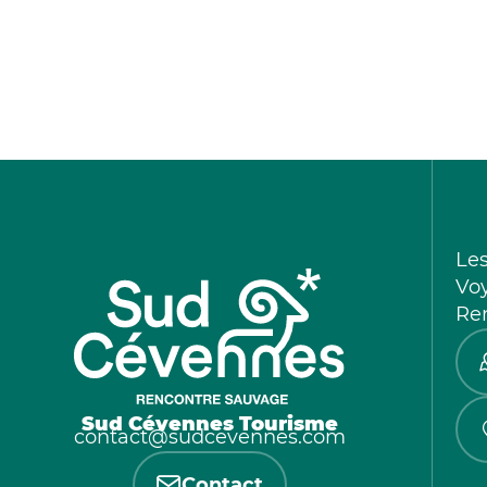
Le
Vo
Re
Sud Cévennes Tourisme
contact@sudcevennes.com
Contact