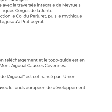
avec la traversée intégrale de Meyrueis,
fiques Gorges de la Jonte.
ction le Col du Perjuret, puis le mythique
te, jusqu'à Prat peyrot
en téléchargement et le topo-guide est en
 Mont Aigoual Causses Cévennes.
de l'Aigoual" est cofinancé par l'Union
l avec le fonds européen de développement