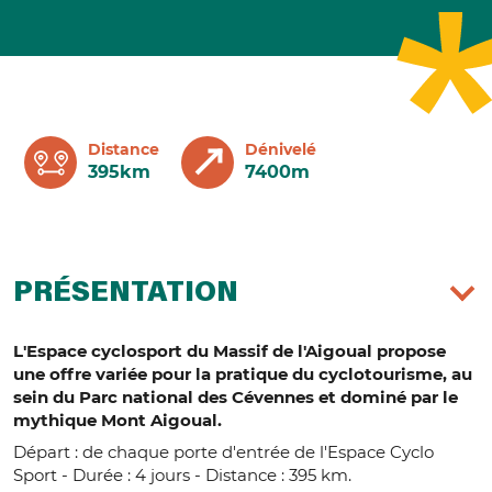
Distance
Dénivelé
395km
7400m
PRÉSENTATION
L'Espace cyclosport du Massif de l'Aigoual propose
une offre variée pour la pratique du cyclotourisme, au
sein du Parc national des Cévennes et dominé par le
mythique Mont Aigoual.
Départ : de chaque porte d'entrée de l'Espace Cyclo
Sport - Durée : 4 jours - Distance : 395 km.