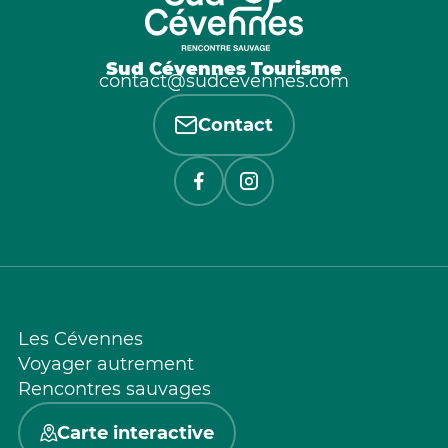
Sud Cévennes Tourisme
contact@sudcevennes.com
Contact
Les Cévennes
Voyager autrement
Rencontres sauvages
Carte interactive