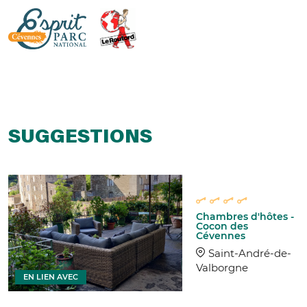
SUGGESTIONS
Chambres d'hôtes -
Cocon des
Cévennes
Saint-André-de-
Valborgne
EN LIEN AVEC