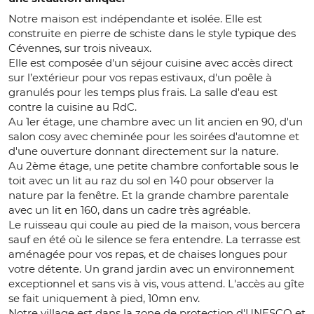
Notre maison est indépendante et isolée. Elle est
construite en pierre de schiste dans le style typique des
Cévennes, sur trois niveaux.
Elle est composée d'un séjour cuisine avec accès direct
sur l’extérieur pour vos repas estivaux, d'un poêle à
granulés pour les temps plus frais. La salle d'eau est
contre la cuisine au RdC.
Au 1er étage, une chambre avec un lit ancien en 90, d'un
salon cosy avec cheminée pour les soirées d'automne et
d'une ouverture donnant directement sur la nature.
Au 2ème étage, une petite chambre confortable sous le
toit avec un lit au raz du sol en 140 pour observer la
nature par la fenêtre. Et la grande chambre parentale
avec un lit en 160, dans un cadre très agréable.
Le ruisseau qui coule au pied de la maison, vous bercera
sauf en été où le silence se fera entendre. La terrasse est
aménagée pour vos repas, et de chaises longues pour
votre détente. Un grand jardin avec un environnement
exceptionnel et sans vis à vis, vous attend. L'accès au gîte
se fait uniquement à pied, 10mn env.
Notre village est dans la zone de protection d'UNESCO et