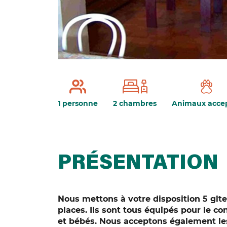
1 personne
2 chambres
Animaux acce
PRÉSENTATION
Nous mettons à votre disposition 5 gîte
places. Ils sont tous équipés pour le con
et bébés. Nous acceptons également l