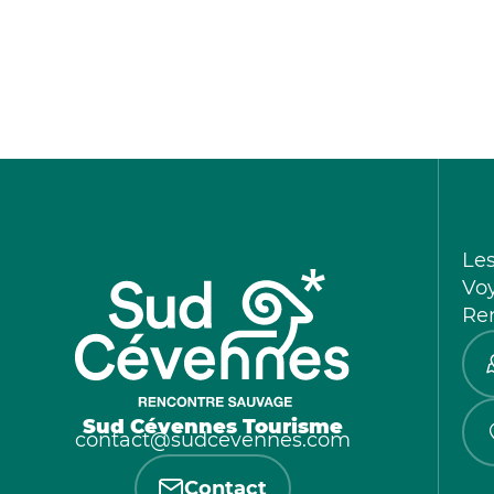
Le
Vo
Re
Sud Cévennes Tourisme
contact@sudcevennes.com
Contact