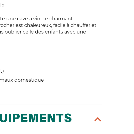
le
té une cave à vin, ce charmant
ocher est chaleureux, facile à chauffer et
s oublier celle des enfants avec une
t)
imaux domestique
QUIPEMENTS