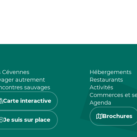
s Cévennes
Hébergements
yager autrement
Restaurants
ncontres sauvages
Activités
Commerces et se
Carte interactive
Agenda
Brochures
Je suis sur place