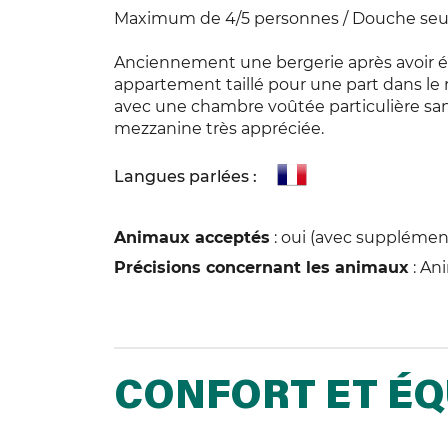
Maximum de 4/5 personnes / Douche seu
Anciennement une bergerie après avoir é
appartement taillé pour une part dans le r
avec une chambre voûtée particulière san
mezzanine très appréciée.
Langues parlées :
Animaux acceptés
: oui (avec supplémen
Précisions concernant les animaux
: An
CONFORT ET É