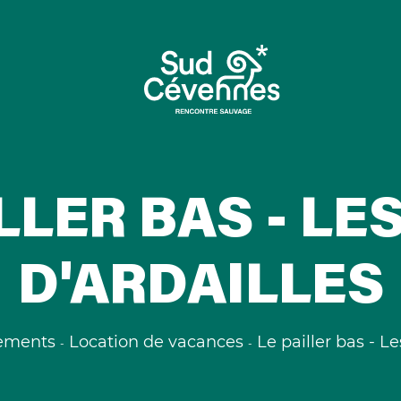
LLER BAS - LE
D'ARDAILLES
ements
Location de vacances
Le pailler bas - Le