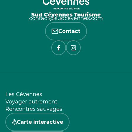
Sud Cévennes Tourisme
contact@sudcevennes.com
Contact
Les Cévennes
Voyager autrement
Rencontres sauvages
Carte interactive