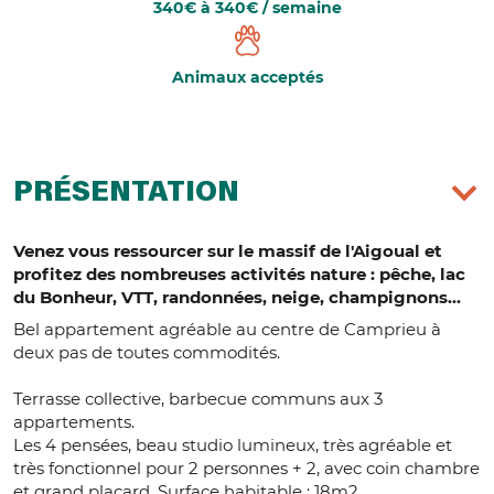
340€ à 340€ / semaine
Animaux acceptés
PRÉSENTATION
Venez vous ressourcer sur le massif de l'Aigoual et
profitez des nombreuses activités nature : pêche, lac
du Bonheur, VTT, randonnées, neige, champignons...
Bel appartement agréable au centre de Camprieu à
deux pas de toutes commodités.
Terrasse collective, barbecue communs aux 3
appartements.
Les 4 pensées, beau studio lumineux, très agréable et
très fonctionnel pour 2 personnes + 2, avec coin chambre
et grand placard. Surface habitable : 18m2.