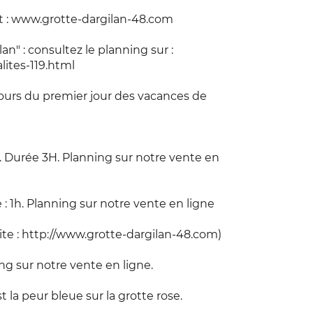
net : www.grotte-dargilan-48.com
an" : consultez le planning sur :
lites-119.html
 jours du premier jour des vacances de
r. Durée 3H. Planning sur notre vente en
e : 1h. Planning sur notre vente en ligne
site : http://www.grotte-dargilan-48.com)
ing sur notre vente en ligne.
la peur bleue sur la grotte rose.