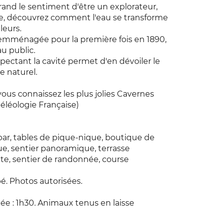
 grand le sentiment d'être un explorateur,
que, découvrez comment l'eau se transforme
leurs.
 emménagée pour la première fois en 1890,
au public.
pectant la cavité permet d'en dévoiler le
e naturel.
 vous connaissez les plus jolies Cavernes
péléologie Française)
bar, tables de pique-nique, boutique de
ue, sentier panoramique, terrasse
ite, sentier de randonnée, course
bé. Photos autorisées.
dée : 1h30. Animaux tenus en laisse