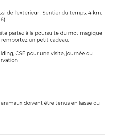
i de l'extérieur : Sentier du temps. 4 km.
26)
isite partez à la poursuite du mot magique
 remportez un petit cadeau.
lding, CSE pour une visite, journée ou
ervation
s animaux doivent être tenus en laisse ou