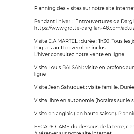
Planning des visites sur notre site inter
Pendant l'hiver : "Entrouvertures de Dargil
https://www.grotte-dargilan-48.com/actua
Visite E.A MARTEL : durée : 1h30. Tous les
Pâques au 11 novembre inclus.
L'hiver consultez notre vente en ligne.
Visite Louis BALSAN : visite en profondeu
ligne
Visite Jean Sahuquet : visite famille. Duré
Visite libre en autonomie (horaires sur le 
Visite en anglais ( en haute saison). Plann
ESCAPE GAME du dessous de la terre, c'est 
A réserver sur notre site internet