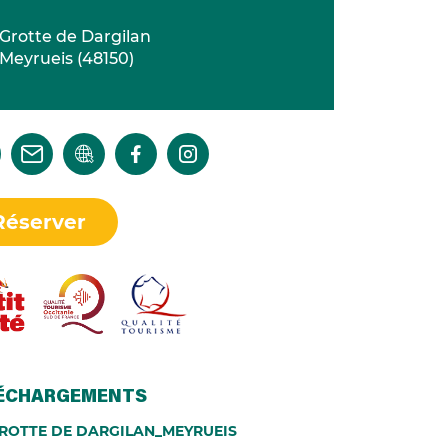
Grotte de Dargilan
Meyrueis
(
48150
)
Réserver
ÉCHARGEMENTS
ROTTE DE DARGILAN_MEYRUEIS