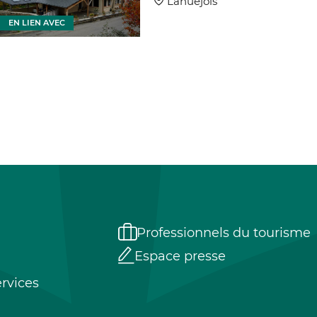
Lanuéjols
EN LIEN AVEC
EN LIEN
Professionnels du tourisme
Espace presse
rvices