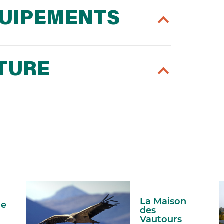
QUIPEMENTS
RTURE
La Maison
de
des
Vautours