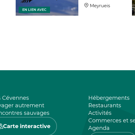
Meyrueis
EN LIEN AVEC
s Cévennes
Hébergements
yager autrement
Restaurants
ncontres sauvages
Activités
Commerces et se
Carte interactive
Agenda