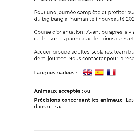
Pour une journée complète et profiter auss
du big bang à l'humanité ( nouveauté 20
Course d'orientation : Avant ou après la v
caché sur les panneaux des dinosaures et
Accueil groupe adultes, scolaires, team bu
demi journée. Nous contacter pour la rés
Langues parlées :
Animaux acceptés
: oui
Précisions concernant les animaux
: Le
dans un sac.