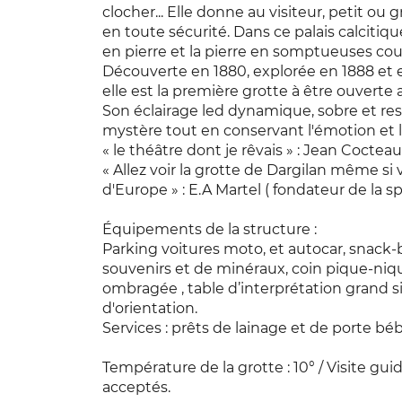
clocher... Elle donne au visiteur, petit ou
en toute sécurité. Dans ce palais calciti
en pierre et la pierre en somptueuses cou
Découverte en 1880, explorée en 1888 et
elle est la première grotte à être ouverte 
Son éclairage led dynamique, sobre et res
mystère tout en conservant l'émotion et l
« le théâtre dont je rêvais » : Jean Cocteau
« Allez voir la grotte de Dargilan même si
d'Europe » : E.A Martel ( fondateur de la s
Équipements de la structure :
Parking voitures moto, et autocar, snack-
souvenirs et de minéraux, coin pique-niq
ombragée , table d’interprétation grand s
d'orientation.
Services : prêts de lainage et de porte bé
Température de la grotte : 10° / Visite gui
acceptés.