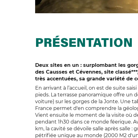
PRÉSENTATION
Deux sites en un : surplombant les gorg
des Causses et Cévennes, site classé***
très accentuées, sa grande variété de c
En arrivant à l’accueil, on est de suite sa
pieds. La terrasse panoramique offre un d
voiture) sur les gorges de la Jonte. Une ta
France permet d'en comprendre la géolog
Vient ensuite le moment de la visite où
pendant 1h30 dans ce monde féerique. A
km, la cavité se dévoile salle après salle 
pétrifiée unique au monde (2000 M2 d'un s