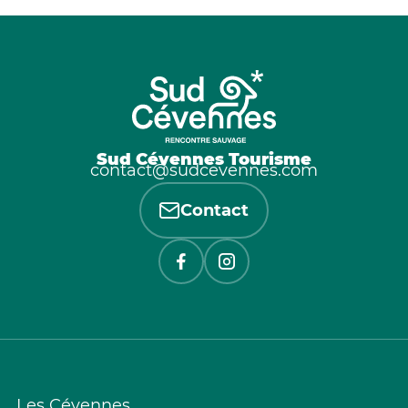
Sud Cévennes Tourisme
contact@sudcevennes.com
Contact
Les Cévennes